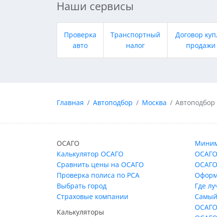
Наши сервисы
Проверка
Транспортный
Договор куп
авто
налог
продажи
Главная
Автоподбор
Москва
Автоподбор
ОСАГО
Миним
Калькулятор ОСАГО
ОСАГО
Сравнить цены на ОСАГО
ОСАГО
Проверка полиса по РСА
Оформ
Выбрать город
Где л
Страховые компании
Самый
ОСАГО
Калькуляторы