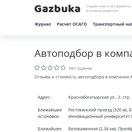
Справочник и инструменты
в помощь водителю
Журнал
Расчет ОСАГО
Транспортный на
Автоподбор в комп
Нет оценок
Отзывы и стоимость автоподбора в компании А
Адрес:
Краснобогатырская ул., 2, стр.
Ближайшие
Ростокинский проезд (320 м), Б
остановки:
Инновационный университет (1,
Ближайшее
Белокаменная (2,34 км), Преоб