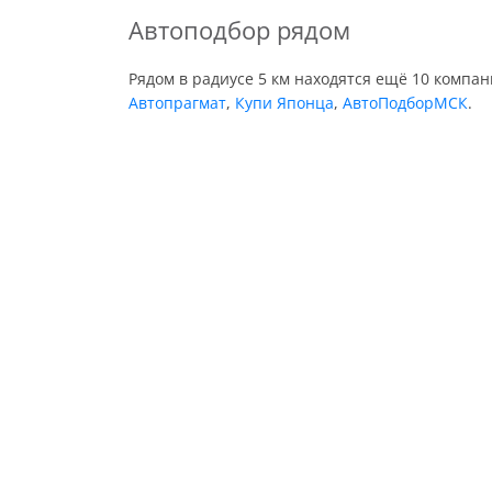
Автоподбор рядом
Рядом в радиусе 5 км находятся ещё 10 компа
Автопрагмат
,
Купи Японца
,
АвтоПодборМСК
.