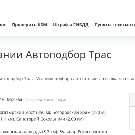
лог
Проверить КБМ
Штрафы ГИБДД
Пункты техосмот
ании Автоподбор Трас
втоподбор Трас. Условия подбора авто, отзывы, ссылка на офи
 16, Москва
2 подъезд, 6 этаж, 2 офис
огатырский мост (350 м), Богородский храм (730 м),
1 км), Санаторий Сокольники (2,09 км).
раженская площадь (3,3 км), Бульвар Рокоссовского