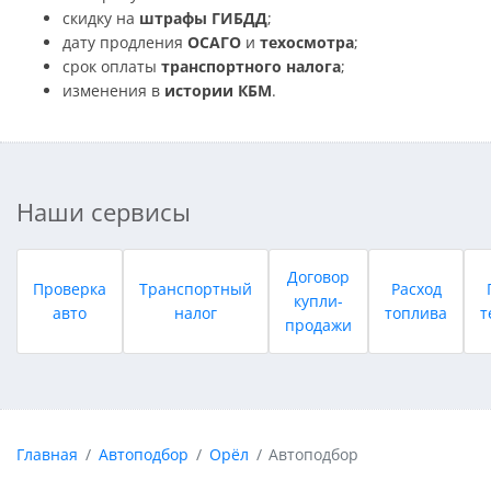
скидку на
штрафы ГИБДД
;
дату продления
ОСАГО
и
техосмотра
;
срок оплаты
транспортного налога
;
изменения в
истории КБМ
.
Наши сервисы
Договор
Проверка
Транспортный
Расход
купли-
авто
налог
топлива
т
продажи
Главная
Автоподбор
Орёл
Автоподбор