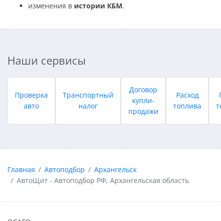
изменения в
истории КБМ
.
Наши сервисы
Договор
Проверка
Транспортный
Расход
купли-
авто
налог
топлива
т
продажи
Главная
Автоподбор
Архангельск
АвтоЩит - Автоподбор РФ, Архангельская область