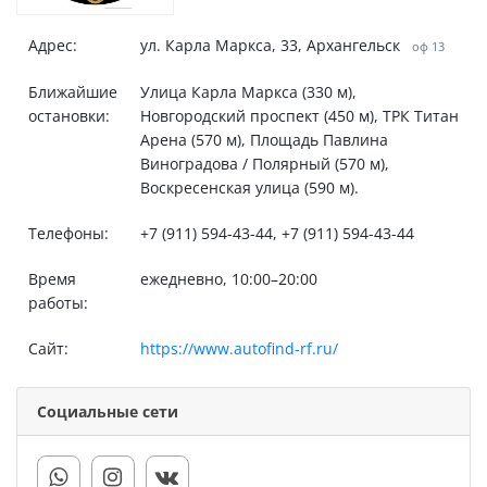
Адрес:
ул. Карла Маркса, 33, Архангельск
оф 13
Ближайшие
Улица Карла Маркса (330 м),
остановки:
Новгородский проспект (450 м), ТРК Титан
Арена (570 м), Площадь Павлина
Виноградова / Полярный (570 м),
Воскресенская улица (590 м).
Телефоны:
+7 (911) 594-43-44, +7 (911) 594-43-44
Время
ежедневно, 10:00–20:00
работы:
Сайт:
https://www.autofind-rf.ru/
Социальные сети