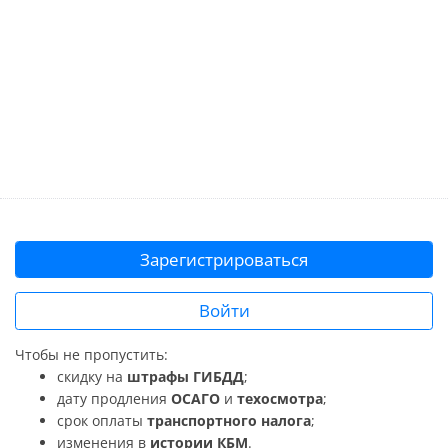
Зарегистрироваться
Войти
Чтобы не пропустить:
скидку на
штрафы ГИБДД
;
дату продления
ОСАГО
и
техосмотра
;
срок оплаты
транспортного налога
;
изменения в
истории КБМ
.