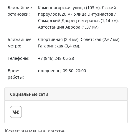
Ближайшие
Каменногорская улица (103 м), Ясский
остановки:
переулок (820 м), Улица Энтузиастов /
Самарский Дворец ветеранов (1,14 км),
Автостанция Аврора (1,37 км).
Ближайшее
Спортивная (2,4 км), Советская (2,67 км),
метро:
Гагаринская (3,4 км).
Телефоны:
+7 (846) 248-05-28
Время
ежедневно, 09:30–20:00
работы:
Социальные сети
Компания на карте