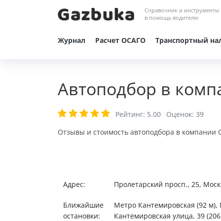
Справочник и инструменты
в помощь водителю
Журнал
Расчет ОСАГО
Транспортный на
Автоподбор в компа
Рейтинг:
5.00
Оценок:
39
Отзывы и стоимость автоподбора в компании C
Адрес:
Пролетарский просп., 25, Моск
Ближайшие
Метро Кантемировская (92 м),
остановки:
Кантемировская улица, 39 (206