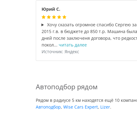
Юрий С.
Хочу сказать огромное спасибо Сергею за
2015 г.в. в бюджете до 850 т.р. Машина была
дней после заключеня договора, что редкост
покол...
читать далее
Источник: Яндекс
Автоподбор рядом
Рядом в радиусе 5 км находятся ещё 10 компа
Автоподбор
,
Wise Cars Expert
,
Lizer
.