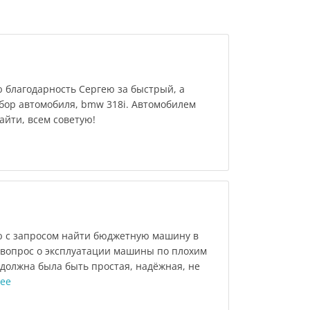
 благодарность Сергею за быстрый, а
бор автомобиля, bmw 318i. Автомобилем
айти, всем советую!
 с запросом найти бюджетную машину в
 вопрос о эксплуатации машины по плохим
должна была быть простая, надёжная, не
лее