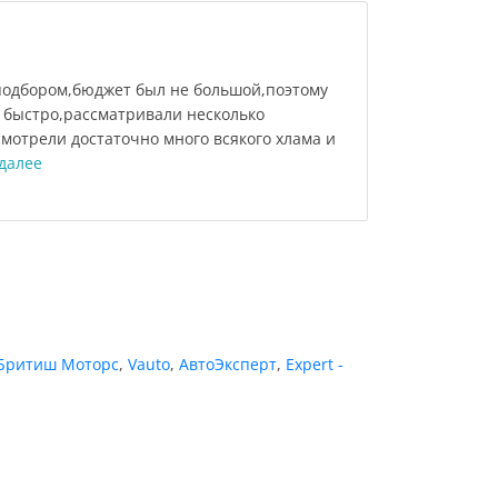
подбором,бюджет был не большой,поэтому
е быстро,рассматривали несколько
мотрели достаточно много всякого хлама и
далее
Бритиш Моторс
,
Vauto
,
АвтоЭксперт
,
Expert -