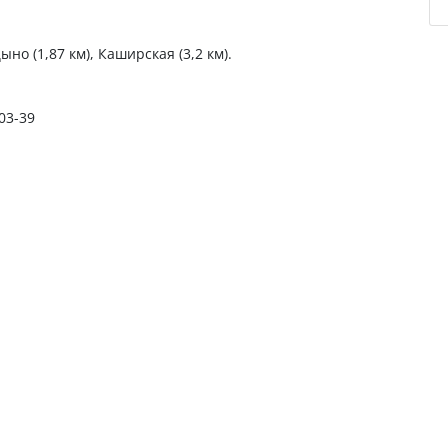
но (1,87 км), Каширская (3,2 км).
-03-39