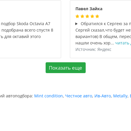
Павел Зайка
 подбор Skoda Octavia A7
Обратился к Сергею за 
 подобрана всего спустя 8
Сергей сказал,что будет н
ь для октавий этого
вариантов) В общем, перес
нашли очень хор...
читать 
Источник: Яндекс
Показать еще
ний автоподбора:
Mint condition
,
Честное авто
,
Ив-Авто
,
Metally
,