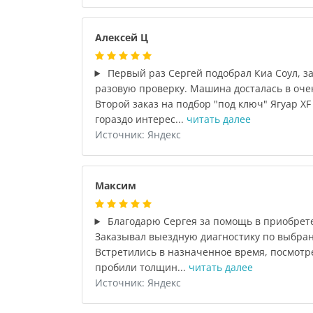
Алексей Ц
Первый раз Сергей подобрал Киа Соул, 
разовую проверку. Машина досталась в оче
Второй заказ на подбор "под ключ" Ягуар XF 3
гораздо интерес...
читать далее
Источник: Яндекс
Максим
Благодарю Сергея за помощь в приобретен
Заказывал выездную диагностику по выбра
Встретились в назначенное время, посмотре
пробили толщин...
читать далее
Источник: Яндекс