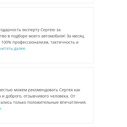
дарность эксперту Сергею за
во в подборе моего автомобиля! За месяц
л 100% профессионализм, тактичность и
читать далее
вестью можем рекомендовать Сергея как
 и доброго, отзывчивого человека. От
тались только положительные впечатления.
е