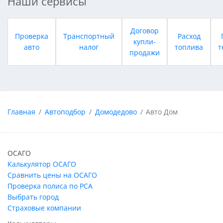
Наши сервисы
Договор
Проверка
Транспортный
Расход
купли-
авто
налог
топлива
т
продажи
Главная
Автоподбор
Домодедово
Авто Дом
ОСАГО
Калькулятор ОСАГО
Сравнить цены на ОСАГО
Проверка полиса по РСА
Выбрать город
Страховые компании