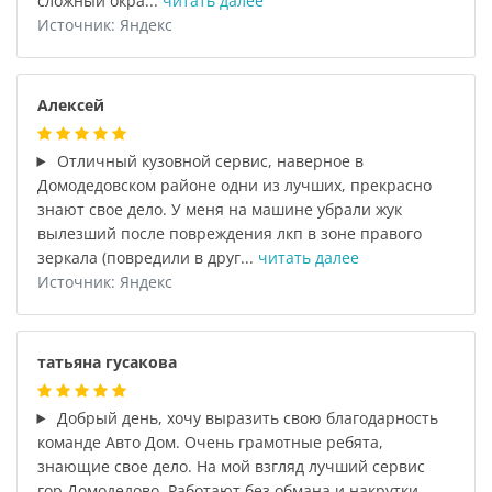
сложный окра...
читать далее
Источник: Яндекс
Алексей
Отличный кузовной сервис, наверное в
Домодедовском районе одни из лучших, прекрасно
знают свое дело. У меня на машине убрали жук
вылезший после повреждения лкп в зоне правого
зеркала (повредили в друг...
читать далее
Источник: Яндекс
татьяна гусакова
Добрый день, хочу выразить свою благодарность
команде Авто Дом. Очень грамотные ребята,
знающие свое дело. На мой взгляд лучший сервис
гор.Домодедово. Работают без обмана и накрутки