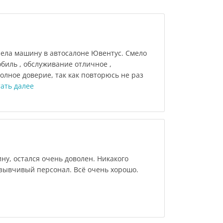
ела машину в автосалоне Ювентус. Смело
биль , обслуживание отличное ,
олное доверие, так как повторюсь не раз
ать далее
у, остался очень доволен. Никакого
тзывчивый персонал. Всё очень хорошо.