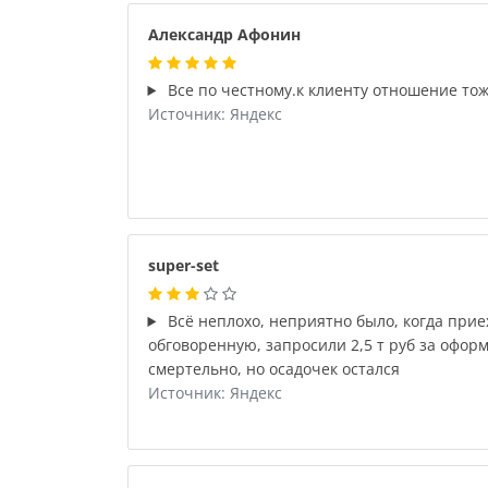
Александр Афонин
Все по честному.к клиенту отношение тож
Источник: Яндекс
super-set
Всё неплохо, неприятно было, когда приех
обговоренную, запросили 2,5 т руб за офор
смертельно, но осадочек остался
Источник: Яндекс