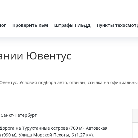
лог
Проверить КБМ
Штрафы ГИБДД
Пункты техосмот
ании Ювентус
вентус. Условия подбора авто, отзывы, ссылка на официальны
, Санкт-Петербург
 Дорога на Турухтанные острова (700 м), Автовская
 (990 м), Улица Морской Пехоты, 6 (1,27 км).