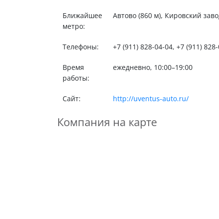
Ближайшее
Автово (860 м), Кировский завод
метро:
Телефоны:
+7 (911) 828-04-04, +7 (911) 828
Время
ежедневно, 10:00–19:00
работы:
Сайт:
http://uventus-auto.ru/
Компания на карте