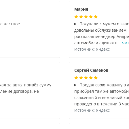
Мария
е честное.
Покупали с мужем nissan
довольны обслуживанием. 
рассказал менеджер Андре
автомобили адекватн...
чит
Источник: Яндекс
Сергей Семенов
ал за авто, привёз сумму
Продал свою машину в ав
мление договора, не
приобрел там же автомоби
слаженный и вежливый кол
проведено в течении 3 час
Источник: Яндекс