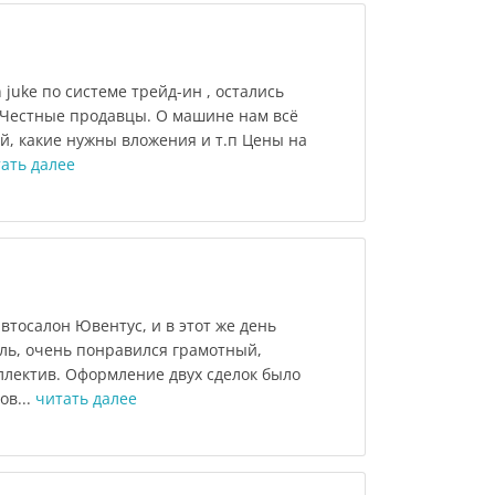
 juke по системе трейд-ин , остались
Честные продавцы. О машине нам всё
й, какие нужны вложения и т.п Цены на
ать далее
тосалон Ювентус, и в этот же день
ль, очень понравился грамотный,
лектив. Оформление двух сделок было
ов...
читать далее