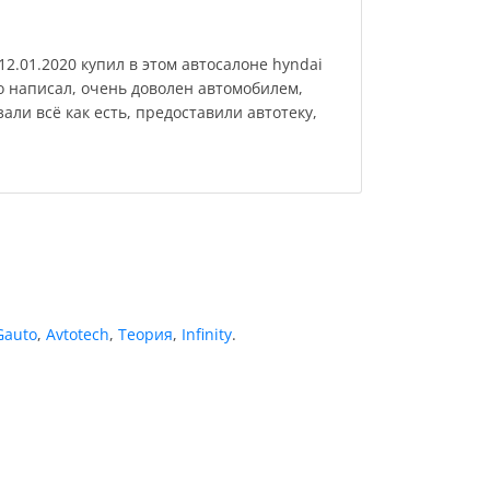
12.01.2020 купил в этом автосалоне hyndai
о написал, очень доволен автомобилем,
али всё как есть, предоставили автотеку,
auto
,
Avtotech
,
Теория
,
Infinity
.