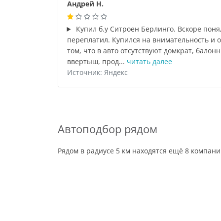
Андрей Н.
Купил б.у Ситроен Берлинго. Вскоре поня
переплатил. Купился на внимательность и 
том, что в авто отсутствуют домкрат, бало
ввертыш, прод...
читать далее
Источник: Яндекс
Автоподбор рядом
Рядом в радиусе 5 км находятся ещё 8 компан