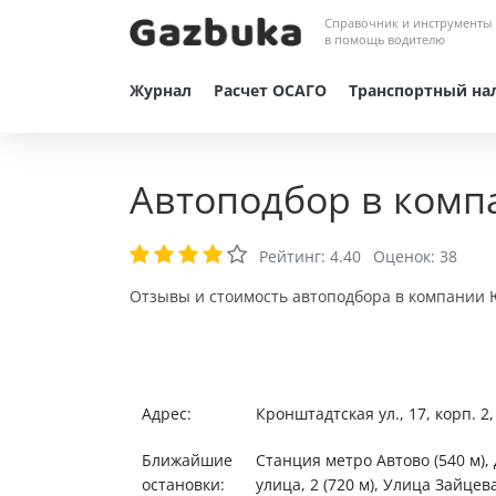
Справочник и инструменты
в помощь водителю
Журнал
Расчет ОСАГО
Транспортный на
Автоподбор в комп
Рейтинг:
4.40
Оценок:
38
Отзывы и стоимость автоподбора в компании Ю
Адрес:
Кронштадтская ул., 17, корп. 2
Ближайшие
Станция метро Автово (540 м),
остановки:
улица, 2 (720 м), Улица Зайцева