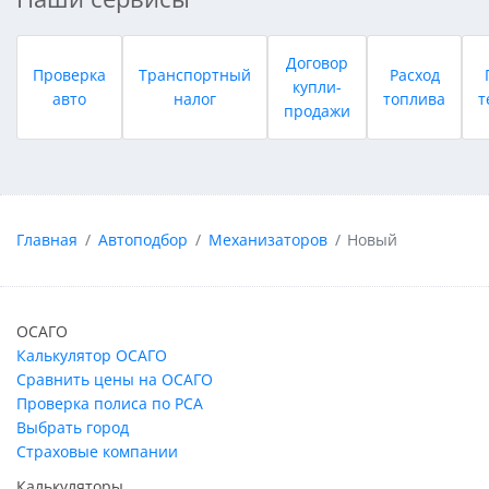
Договор
Проверка
Транспортный
Расход
купли-
авто
налог
топлива
т
продажи
Главная
Автоподбор
Механизаторов
Новый
ОСАГО
Калькулятор ОСАГО
Сравнить цены на ОСАГО
Проверка полиса по РСА
Выбрать город
Страховые компании
Калькуляторы