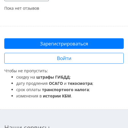
Пока нет отзывов
Зарегистрироваться
Войти
Чтобы не пропустить:
скидку на
штрафы ГИБДД
;
дату продления
ОСАГО
и
техосмотра
;
срок оплаты
транспортного налога
;
изменения в
истории КБМ
.
Наши сервисы