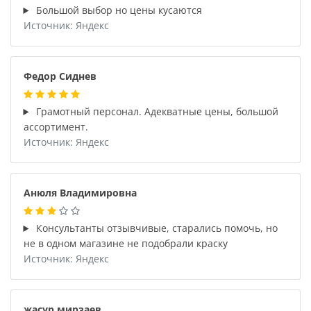
Большой выбор но цены кусаются
Источник: Яндекс
Федор Сиднев
Грамотный персонал. Адекватные цены, большой
ассортимент.
Источник: Яндекс
Анюля Владимировна
Консультанты отзывчивые, старались помочь, но
не в одном магазине не подобрали краску
Источник: Яндекс
жасур мирзаев