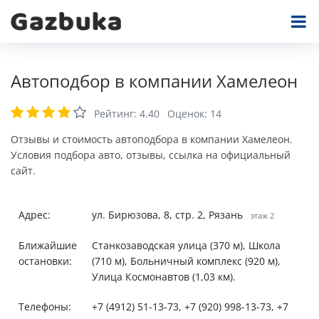
Автоподбор в компании Хамелеон
Рейтинг:
4.40
Оценок:
14
Отзывы и стоимость автоподбора в компании Хамелеон.
Условия подбора авто, отзывы, ссылка на официальный
сайт.
Адрес:
ул. Бирюзова, 8, стр. 2, Рязань
этаж 2
Ближайшие
Станкозаводская улица (370 м), Школа
остановки:
(710 м), Больничный комплекс (920 м),
Улица Космонавтов (1,03 км).
Телефоны:
+7 (4912) 51-13-73, +7 (920) 998-13-73, +7