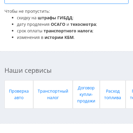
Чтобы не пропустить:
скидку на
штрафы ГИБДД
;
дату продления
ОСАГО
и
техосмотра
;
срок оплаты
транспортного налога
;
изменения в
истории КБМ
.
Наши сервисы
Договор
Проверка
Транспортный
Расход
купли-
авто
налог
топлива
т
продажи