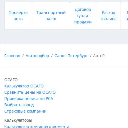
Договор
Проверка
Транспортный
Расход
купли-
авто
налог
топлива
т
продажи
Главная
Автоподбор
Санкт-Петербург
АвтоR
ОСАГО
Калькулятор ОСАГО
Сравнить цены на ОСАГО
Проверка полиса по РСА
Выбрать город
Страховые компании
Калькуляторы
Калькулятор крутящего момента