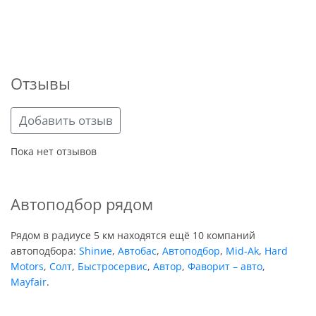
Отзывы
Добавить отзыв
Пока нет отзывов
Автоподбор рядом
Рядом в радиусе 5 км находятся ещё 10 компаний
автоподбора:
Shinие
,
Автобас
,
Автоподбор
,
Mid-Ak
,
Hard
Motors
,
Солт
,
Быстросервис
,
Автор
,
Фаворит – авто
,
Mayfair
.