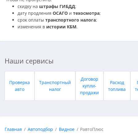
скидку на
штрафы ГИБДД
;
дату продления
ОСАГО
и
техосмотра
;
срок оплаты
транспортного налога
;
изменения в
истории КБМ
.
Наши сервисы
Договор
Проверка
Транспортный
Расход
купли-
авто
налог
топлива
т
продажи
Главная
Автоподбор
Видное
РавтоПлюс