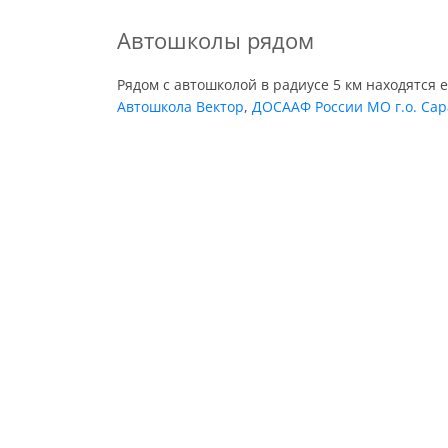
Автошколы рядом
Рядом с автошколой в радиусе 5 км находятся 
Автошкола Вектор
,
ДОСААФ России МО г.о. Сара