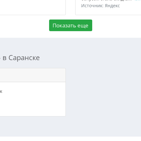
Источник: Яндекс
Показать еще
 в Саранске
к