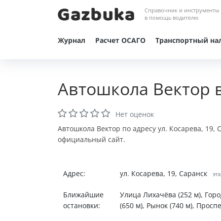
Справочник и инструменты
в помощь водителю
Журнал
Расчет ОСАГО
Транспортный на
Автошкола Вектор 
Нет оценок
Автошкола Вектор по адресу ул. Косарева, 19,
официальный сайт.
Адрес:
ул. Косарева, 19, Саранск
эта
Ближайшие
Улица Лихачёва (252 м), Гор
остановки:
(650 м), Рынок (740 м), Проспе