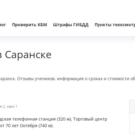
лог
Проверить КБМ
Штрафы ГИБДД
Пункты техосмот
в Саранске
 Саранск. Отзывы учеников, информация о сроках и стоимости о
ж 2, офис 1
одская телефонная станция (320 м), Торговый центр
кт 70 лет Октября (740 м).