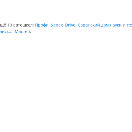
ещё 10 автошкол:
Профи
,
Успех
,
Drive
,
Саранский дом науки и те
нск...
,
Мастер
.