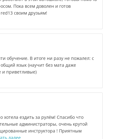
осом. Пока всем доволен и готов
red13 своим друзьям!
ти обучение. В итоге ни разу не пожалел: с
 общий язык (научит без мата даже
е и приветливые)
 хотела ездить за рулём! Спасибо что
тельные администраторы, очень крутой
ицированные инструктора ! Приятным
ать далее