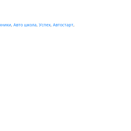
хники
,
Авто школа
,
Успех
,
Автостарт
,