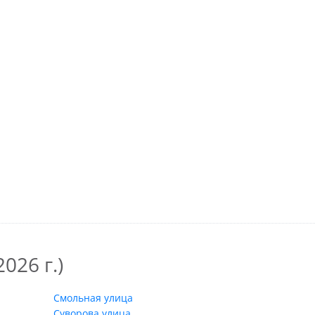
026 г.)
Смольная улица
Суворова улица