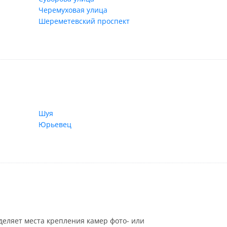
Черемуховая улица
Шереметевский проспект
Шуя
Юрьевец
еляет места крепления камер фото- или