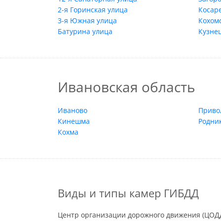
2-я Горинская улица
Косар
3-я Южная улица
Кохом
Батурина улица
Кузне
Ивановская область
Иваново
Приво
Кинешма
Родни
Кохма
Виды и типы камер ГИБДД
Центр организации дорожного движения (ЦОДД