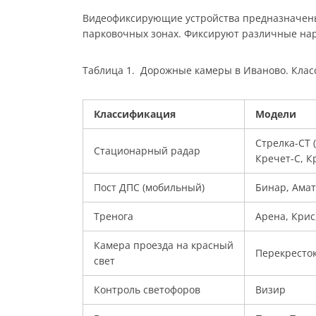
Видеофиксирующие устройства предназначены 
парковочных зонах. Фиксируют различные на
Таблица 1. Дорожные камеры в Иваново. Клас
Классификация
Модели
Стрелка-СТ 
Стационарный радар
Кречет-С, К
Пост ДПС (мобильный)
Бинар, Амат
Тренога
Арена, Крис
Камера проезда на красный
Перекресто
свет
Контроль светофоров
Визир