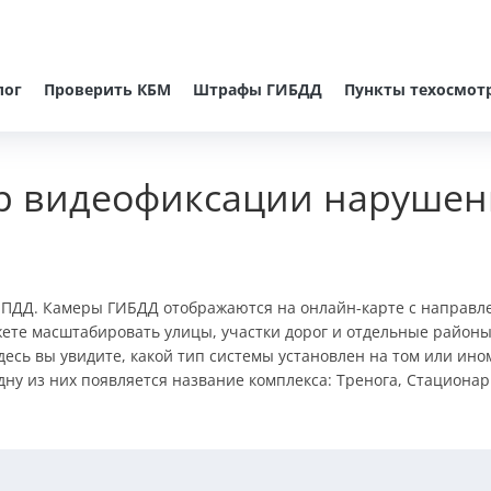
лог
Проверить КБМ
Штрафы ГИБДД
Пункты техосмот
р видеофиксации нарушен
 ПДД. Камеры ГИБДД отображаются на онлайн-карте c направл
ете масштабировать улицы, участки дорог и отдельные районы
десь вы увидите, какой тип системы установлен на том или ин
ну из них появляется название комплекса: Тренога, Стационар