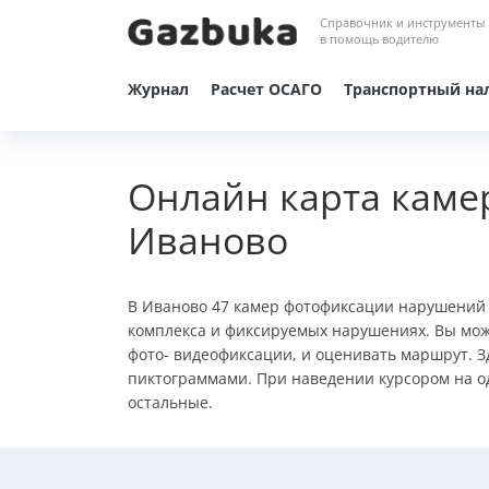
Справочник и инструменты
в помощь водителю
Журнал
Расчет ОСАГО
Транспортный на
Онлайн карта каме
Иваново
В Иваново 47 камер фотофиксации нарушений
комплекса и фиксируемых нарушениях. Вы мож
фото- видеофиксации, и оценивать маршрут. З
пиктограммами. При наведении курсором на од
остальные.