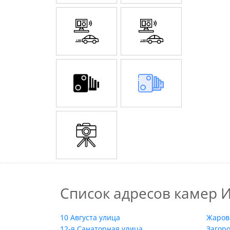
Список адресов камер И
10 Августа улица
Жаров
12-я Санаторная улица
Загор