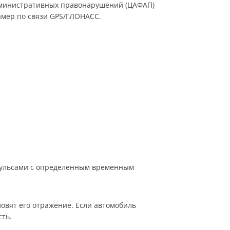
административных правонарушений (ЦАФАП)
мер по связи GPS/ГЛОНАСС.
мпульсами с определенным временным
овят его отражение. Если автомобиль
сть.