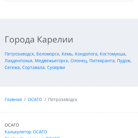
Города Карелии
Петрозаводск
,
Беломорск
,
Кемь
,
Кондопога
,
Костомукша
,
Лахденпохья
,
Медвежьегорск
,
Олонец
,
Питкяранта
,
Пудож
,
Сегежа
,
Сортавала
,
Суоярви
Главная
ОСАГО
Петрозаводск
ОСАГО
Калькулятор ОСАГО