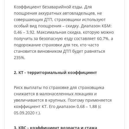
Коэффициент безаварийной езды. Для
поощрения аккуратных автовладельцев, не
совершающих ДТП, страховщики используют
особый вид поощрения – скидку. Диапазон КБМ:
0,46 – 3,92. Максимальная скидка, которую можно
получить за безопасную езду составляет 60,7%, а
подорожание страховки для тех, кто часто
становится виновником ДТП будет равняться
235%.
2. КТ - территориальный коэффициент
Риск выплаты по страховке для страховщика
снижается в малонаселенных локациях и
увеличивается в крупных. Поэтому применяется
коэффициент КТ. Его диапазон 0,68 – 1,88 (с
05.09.2020 г.).
3. КВС - коэффициент возраста и стажа