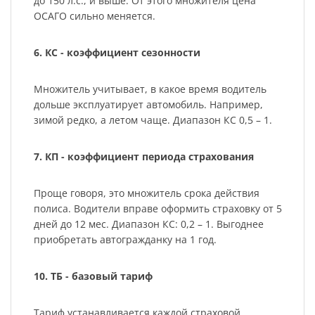
до 150 л.с., и выше. От этого множителя цена
ОСАГО сильно меняется.
6. КС - коэффициент сезонности
Множитель учитывает, в какое время водитель
дольше эксплуатирует автомобиль. Например,
зимой редко, а летом чаще. Диапазон КС 0,5 – 1.
7. КП - коэффициент периода страхования
Проще говоря, это множитель срока действия
полиса. Водители вправе оформить страховку от 5
дней до 12 мес. Диапазон КС: 0,2 – 1. Выгоднее
приобретать автогражданку на 1 год.
10. ТБ - базовый тариф
Тариф устанавливается каждой страховой