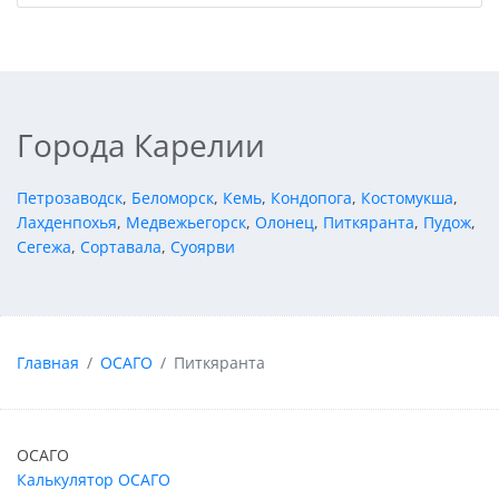
Города Карелии
Петрозаводск
,
Беломорск
,
Кемь
,
Кондопога
,
Костомукша
,
Лахденпохья
,
Медвежьегорск
,
Олонец
,
Питкяранта
,
Пудож
,
Сегежа
,
Сортавала
,
Суоярви
Главная
ОСАГО
Питкяранта
ОСАГО
Калькулятор ОСАГО