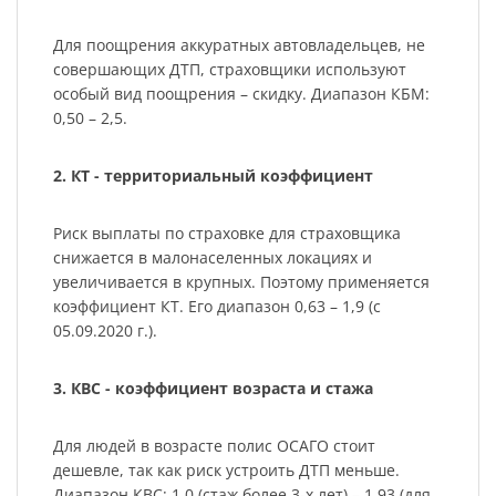
Для поощрения аккуратных автовладельцев, не
совершающих ДТП, страховщики используют
особый вид поощрения – скидку. Диапазон КБМ:
0,50 – 2,5.
2. КТ - территориальный коэффициент
Риск выплаты по страховке для страховщика
снижается в малонаселенных локациях и
увеличивается в крупных. Поэтому применяется
коэффициент КТ. Его диапазон 0,63 – 1,9 (с
05.09.2020 г.).
3. КВС - коэффициент возраста и стажа
Для людей в возрасте полис ОСАГО стоит
дешевле, так как риск устроить ДТП меньше.
Диапазон КВС: 1,0 (стаж более 3-х лет) – 1.93 (для