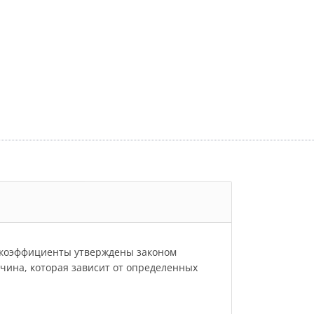
и коэффициенты утверждены законом
личина, которая зависит от определенных