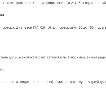
ков (также применяется при оформлении ОСАГО без ограничений
ля
отора. Диапазон КМ: 0,6-1,6, для моторов от 50 до 150 л.с., 
тель дольше эксплуатирует автомобиль. Например, зимой редко,
ия
ия полиса. Водители вправе оформить страховку от 5 дней до 12