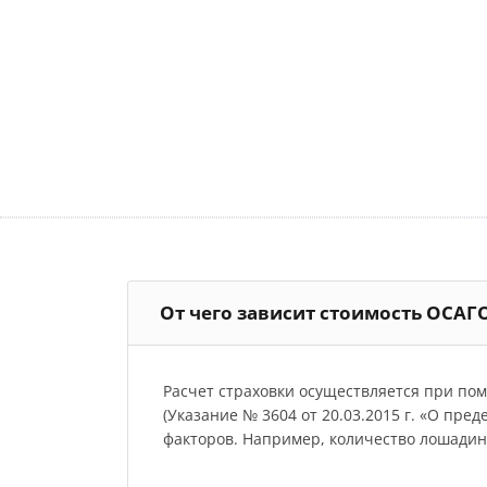
От чего зависит стоимость ОСАГ
Расчет страховки осуществляется при по
(Указание № 3604 от 20.03.2015 г. «О пре
факторов. Например, количество лошадиных