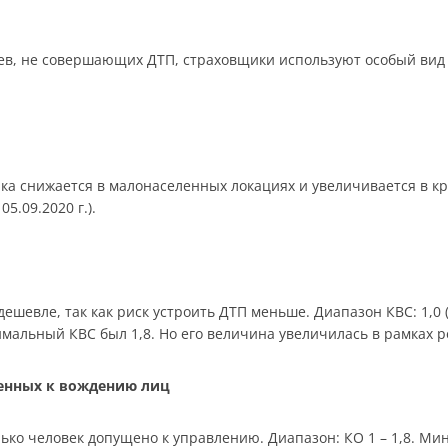
в, не совершающих ДТП, страховщики используют особый вид 
ика снижается в малонаселенных локациях и увеличивается в к
05.09.2020 г.).
шевле, так как риск устроить ДТП меньше. Диапазон КВС: 1,0 (ст
симальный КВС был 1,8. Но его величина увеличилась в рамках 
щенных к вождению лиц
ько человек допущено к управлению. Диапазон: КО 1 – 1,8. Мин