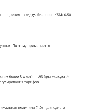
поощрения – скидку. Диапазон КБМ: 0,50
рупных. Поэтому применяется
аж более 3-х лет) – 1.93 (для молодого).
регулирования тарифов.
имальная величина (1,0) – для одного