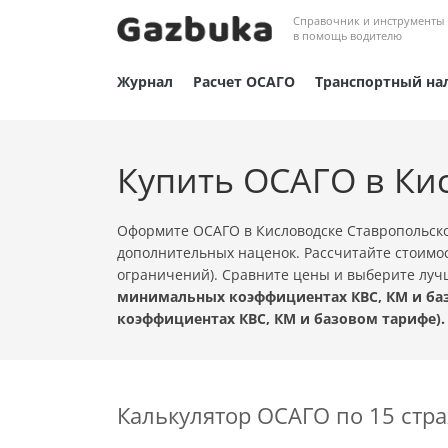
Справочник и инструменты
в помощь водителю
Журнал
Расчет ОСАГО
Транспортный на
Купить ОСАГО в Ки
Оформите ОСАГО в Кисловодске Ставропольско
дополнительных наценок. Рассчитайте стоимос
ограничений). Сравните цены и выберите лу
минимальных коэффициентах КВС, КМ и баз
коэффициентах КВС, КМ и базовом тарифе).
Калькулятор ОСАГО по 15 ст