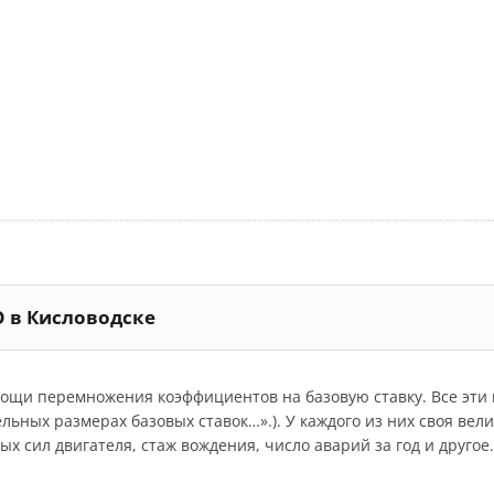
О в Кисловодске
мощи перемножения коэффициентов на базовую ставку. Все эт
дельных размерах базовых ставок…».). У каждого из них своя ве
 сил двигателя, стаж вождения, число аварий за год и другое.