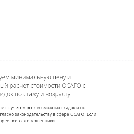
уем минимальную цену и
ый расчет стоимости ОСАГО с
идок по стажу и возрасту
ет с учетом всех возможных скидок и по
гласно законодательству в сфере ОСАГО. Если
орее всего это мошенники.