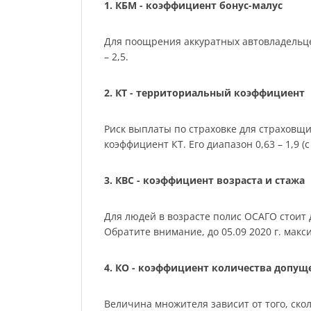
1. КБМ - коэффициент бонус-малус
Для поощрения аккуратных автовладельце
– 2,5.
2. КТ - территориальный коэффициент
Риск выплаты по страховке для страховщ
коэффициент КТ. Его диапазон 0,63 – 1,9 (с 
3. КВС - коэффициент возраста и стажа
Для людей в возрасте полис ОСАГО стоит де
Обратите внимание, до 05.09 2020 г. мак
4. КО - коэффициент количества допу
Величина множителя зависит от того, скол