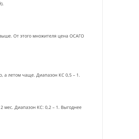
).
и выше. От этого множителя цена ОСАГО
 а летом чаще. Диапазон КС 0,5 – 1.
 мес. Диапазон КС: 0,2 – 1. Выгоднее