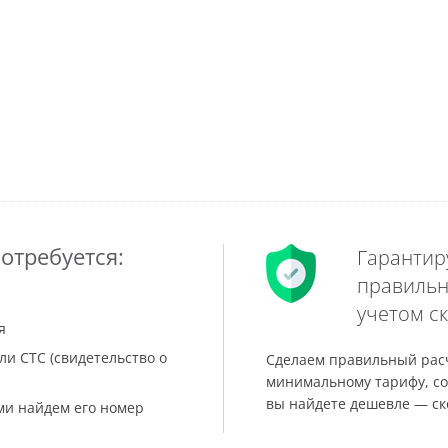
отребуется:
Гарантир
правильн
учетом ск
я
ли СТС (свидетельство о
Сделаем правильный расч
минимальному тарифу, со
вы найдете дешевле — ск
ами найдем его номер