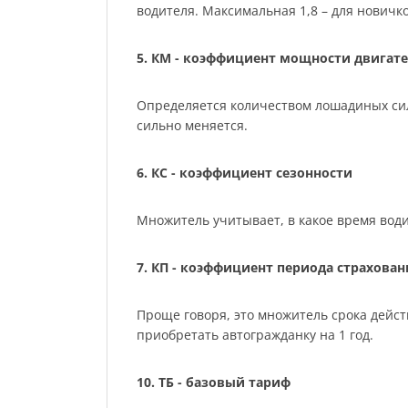
водителя. Максимальная 1,8 – для нович
5. КМ - коэффициент мощности двигате
Определяется количеством лошадиных сил м
сильно меняется.
6. КС - коэффициент сезонности
Множитель учитывает, в какое время води
7. КП - коэффициент периода страхован
Проще говоря, это множитель срока действ
приобретать автогражданку на 1 год.
10. ТБ - базовый тариф