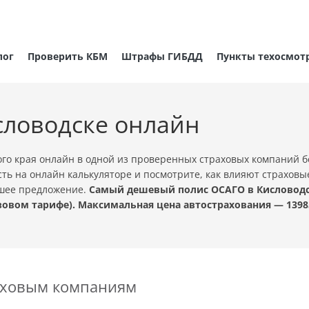
лог
Проверить КБМ
Штрафы ГИБДД
Пункты техосмот
словодске онлайн
го края онлайн в одной из проверенных страховых компаний б
ть на онлайн калькуляторе и посмотрите, как влияют страховы
чшее предложение.
Самый дешевый полис ОСАГО в Кисловодске
овом тарифе). Максимальная цена автострахования — 1398
раховым компаниям