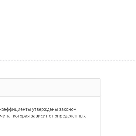
и коэффициенты утверждены законом
личина, которая зависит от определенных