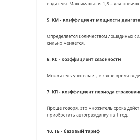
водителя. Максимальная 1,8 – для нович
5. КМ - коэффициент мощности двигате
Определяется количеством лошадиных сил м
сильно меняется.
6. КС - коэффициент сезонности
Множитель учитывает, в какое время води
7. КП - коэффициент периода страхован
Проще говоря, это множитель срока действ
приобретать автогражданку на 1 год.
10. ТБ - базовый тариф