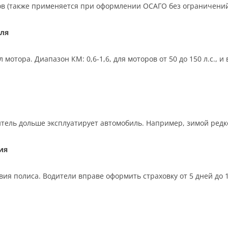
ков (также применяется при оформлении ОСАГО без ограничений
ля
отора. Диапазон КМ: 0,6-1,6, для моторов от 50 до 150 л.с., 
тель дольше эксплуатирует автомобиль. Например, зимой редко,
ия
ия полиса. Водители вправе оформить страховку от 5 дней до 12