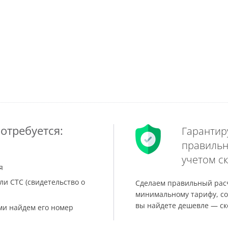
отребуется:
Гарантир
правильн
учетом ск
я
ли СТС (свидетельство о
Сделаем правильный расч
минимальному тарифу, со
вы найдете дешевле — ск
ами найдем его номер