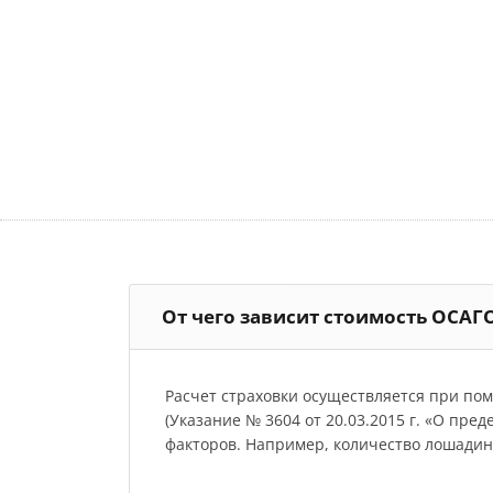
От чего зависит стоимость ОСАГ
Расчет страховки осуществляется при по
(Указание № 3604 от 20.03.2015 г. «О пре
факторов. Например, количество лошадиных