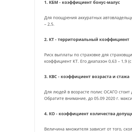
1. КБМ - коэффициент бонус-малус
Для поощрения аккуратных автовладельце
– 2,5.
2. КТ - территориальный коэффициент
Риск выплаты по страховке для страховщ
коэффициент КТ. Его диапазон 0,63 – 1,9 (с 
3. КВС - коэффициент возраста и стажа
Для людей в возрасте полис ОСАГО стоит де
Обратите внимание, до 05.09 2020 г. мак
4. КО - коэффициент количества допу
Величина множителя зависит от того, скол