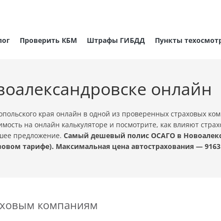
лог
Проверить КБМ
Штрафы ГИБДД
Пункты техосмот
воалександровске онлайн
польского края онлайн в одной из проверенных страховых ко
имость на онлайн калькуляторе и посмотрите, как влияют стра
чшее предложение.
Самый дешевый полис ОСАГО в Новоалекса
овом тарифе). Максимальная цена автострахования — 9163
раховым компаниям