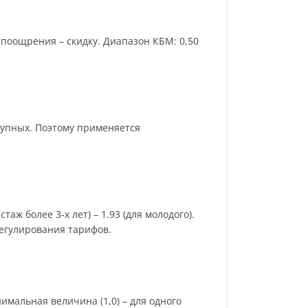
поощрения – скидку. Диапазон КБМ: 0,50
рупных. Поэтому применяется
аж более 3-х лет) – 1.93 (для молодого).
регулирования тарифов.
имальная величина (1,0) – для одного