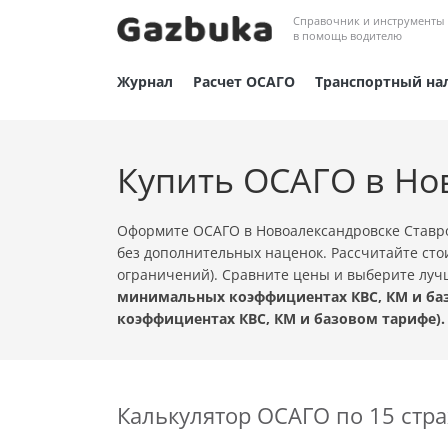
Справочник и инструменты
в помощь водителю
Журнал
Расчет ОСАГО
Транспортный на
Купить ОСАГО в Но
Оформите ОСАГО в Новоалександровске Ставро
без дополнительных наценок. Рассчитайте сто
ограничений). Сравните цены и выберите лу
минимальных коэффициентах КВС, КМ и баз
коэффициентах КВС, КМ и базовом тарифе).
Калькулятор ОСАГО по 15 ст