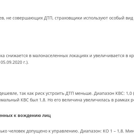
в, не совершающих ДТП, страховщики используют особый вид 
ика снижается в малонаселенных локациях и увеличивается в к
05.09.2020 г.).
шевле, так как риск устроить ДТП меньше. Диапазон КВС: 1,0 (ст
симальный КВС был 1,8. Но его величина увеличилась в рамках 
щенных к вождению лиц
ько человек допущено к управлению. Диапазон: КО 1 – 1,8. Мин