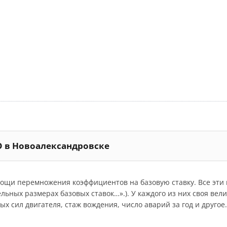
О в Новоалександровске
мощи перемножения коэффициентов на базовую ставку. Все эт
дельных размерах базовых ставок…».). У каждого из них своя ве
 сил двигателя, стаж вождения, число аварий за год и другое.