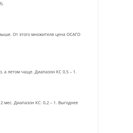
).
и выше. От этого множителя цена ОСАГО
 а летом чаще. Диапазон КС 0,5 – 1.
 мес. Диапазон КС: 0,2 – 1. Выгоднее