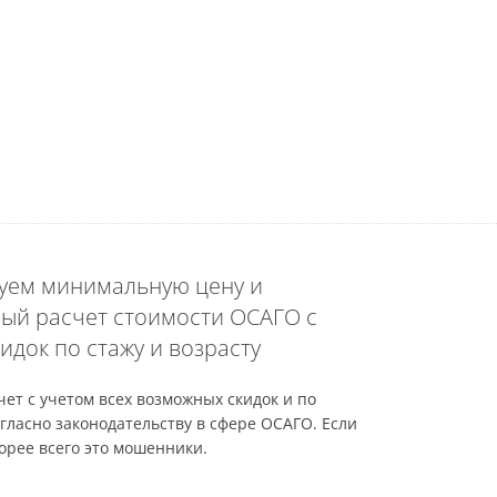
уем минимальную цену и
ый расчет стоимости ОСАГО с
идок по стажу и возрасту
ет с учетом всех возможных скидок и по
гласно законодательству в сфере ОСАГО. Если
орее всего это мошенники.