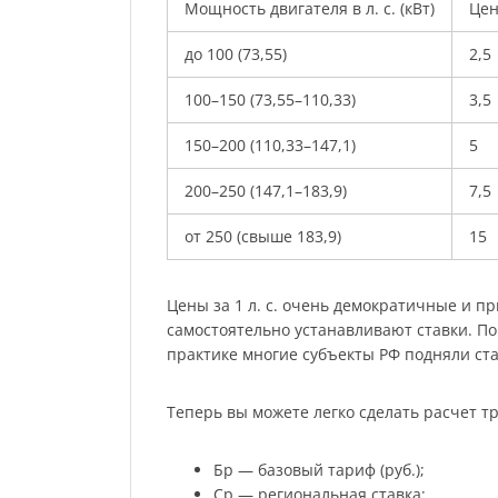
Мощность двигателя в л. с. (кВт)
Цена
до 100 (73,55)
2,5
100–150 (73,55–110,33)
3,5
150–200 (110,33–147,1)
5
200–250 (147,1–183,9)
7,5
от 250 (свыше 183,9)
15
Цены за 1 л. с. очень демократичные и п
самостоятельно устанавливают ставки. По
практике многие субъекты РФ подняли ста
Теперь вы можете легко сделать расчет тр
Бр — базовый тариф (руб.);
Ср — региональная ставка;