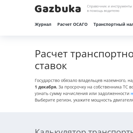
Справочник и инструменты
в помощь водителю
Журнал
Расчет ОСАГО
Транспортный на
Расчет транспортно
ставок
Государство обязало владельцев наземного, н
1 декабря.
За просрочку на собственника ТС в
узнать сумму начисления или задолженности
н
Выберите регион, укажите мощность двигателя 
Калькулятор транспорт