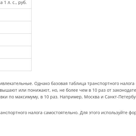
 1 л. с., руб.
ривлекательные. Однако базовая таблица транспортного налога
вышают или понижают, но, не более чем в 10 раз от законодат
вки по максимуму, в 10 раз. Например, Москва и Санкт-Петербу
анспортного налога самостоятельно. Для этого используйте форм