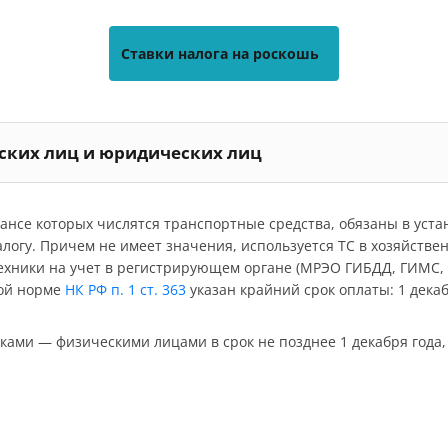
Ставки налога на роскошь
еских лиц и юридических лиц
ансе которых числятся транспортные средства, обязаны в уст
алогу. Причем не имеет значения, используется ТС в хозяйстве
ехники на учет в регистрирующем органе (МРЭО ГИБДД, ГИМС, Г
вой норме
НК РФ п. 1 ст. 363
указан крайний срок оплаты: 1 декаб
ками — физическими лицами в срок не позднее 1 декабря года