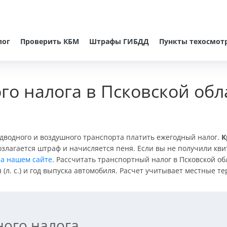
лог
Проверить КБМ
Штрафы ГИБДД
Пункты техосмот
го налога в Псковской обл
адводного и воздушного транспорта платить ежегодный налог.
К
озлагается штраф и начисляется пеня. Если вы не получили кви
а нашем сайте
. Рассчитать транспортный налог в Псковской об
(л. с.) и год выпуска автомобиля. Расчет учитывает местные т
ного налога