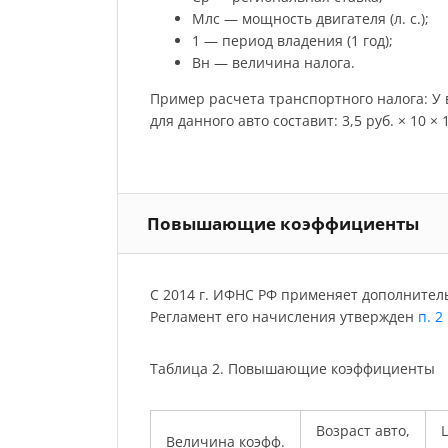
Млс — мощность двигателя (л. с.);
1 — период владения (1 год);
Вн — величина налога.
Пример расчета транспортного налога: У ва
для данного авто составит: 3,5 руб. × 10 × 12
Повышающие коэффициенты
С 2014 г. ИФНС РФ применяет дополнител
Регламент его начисления утвержден
п. 2
Таблица 2. Повышающие коэффициенты
Возраст авто,
Ц
Величина коэфф.