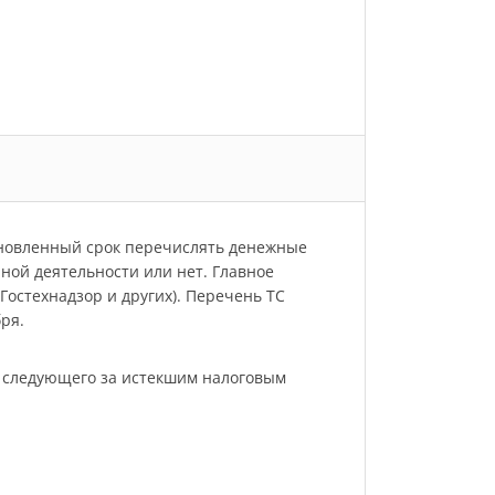
ановленный срок перечислять денежные
нной деятельности или нет. Главное
остехнадзор и других). Перечень ТС
ря.
, следующего за истекшим налоговым