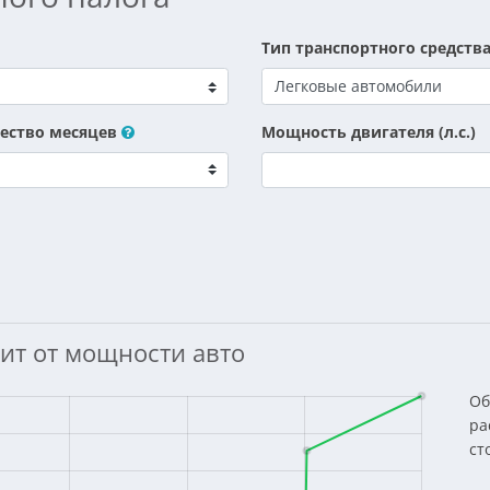
Тип транспортного средств
ество месяцев
Мощность двигателя (л.с.)
ит от мощности авто
Об
ра
ст