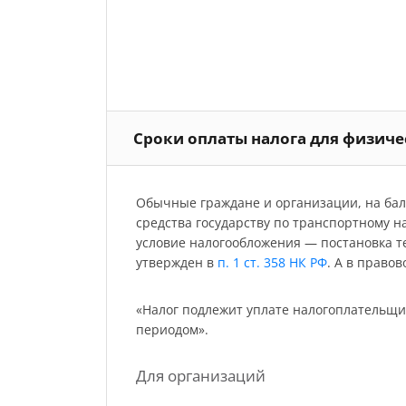
Сроки оплаты налога для физич
Обычные граждане и организации, на бал
средства государству по транспортному н
условие налогообложения — постановка т
утвержден в
п. 1 ст. 358 НК РФ
. А в право
«Налог подлежит уплате налогоплательщи
периодом».
Для организаций