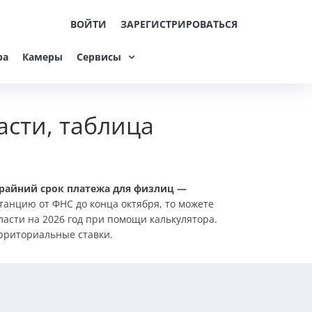
ВОЙТИ
ЗАРЕГИСТРИРОВАТЬСЯ
ра
Камеры
Сервисы
асти, таблица
райний срок платежа для физлиц —
танцию от ФНС до конца октября, то можете
ласти на 2026 год при помощи калькулятора.
ерриториальные ставки.