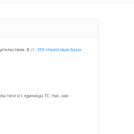
дательством. В
ст. 359 «Налоговая база»
 тяги и с единицы ТС. Нас, как