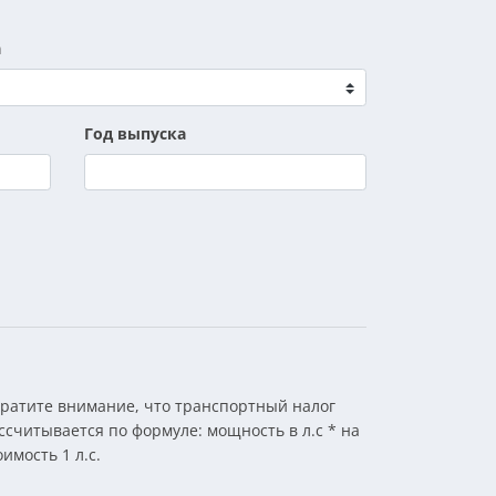
а
Год выпуска
ратите внимание, что транспортный налог
ссчитывается по формуле: мощность в л.с * на
оимость 1 л.с.