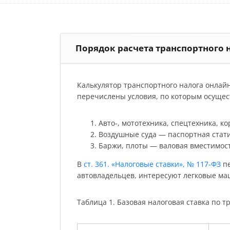
Порядок расчета транспортного 
Калькулятор транспортного налога онлай
перечислены условия, по которым осущест
Авто-, мототехника, спецтехника, к
Воздушные суда — паспортная стати
Баржи, плоты — валовая вместимост
В
ст. 361. «Налоговые ставки», № 117-ФЗ
пе
автовладельцев, интересуют легковые м
Таблица 1. Базовая налоговая ставка по тр