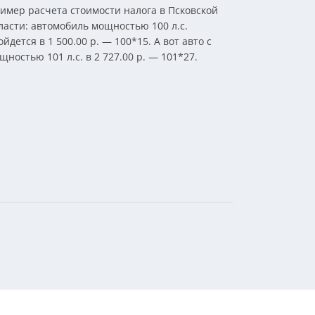
имер расчета стоимости налога в Псковской
ласти: автомобиль мощностью 100 л.с.
ойдется в 1 500.00 р. — 100*15. А вот авто с
щностью 101 л.с. в 2 727.00 р. — 101*27.