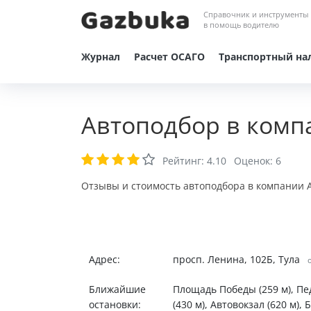
Справочник и инструменты
в помощь водителю
Журнал
Расчет ОСАГО
Транспортный на
Автоподбор в комп
Рейтинг:
4.10
Оценок:
6
Отзывы и стоимость автоподбора в компании А
Адрес:
просп. Ленина, 102Б, Тула
о
Ближайшие
Площадь Победы (259 м), Пед
остановки:
(430 м), Автовокзал (620 м), 