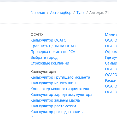
Главная
Автоподбор
Тула
Автодок-71
ОСАГО
Миним
Калькулятор ОСАГО
ОСАГО
Сравнить цены на ОСАГО
ОСАГО
Проверка полиса по РСА
Оформ
Выбрать город
Где л
Страховые компании
Самый
ОСАГО
Калькуляторы
ОСАГО
Калькулятор крутящего момента
Расши
Калькулятор износа шин
ОСАГО
Конвертер мощности двигателя
ОСАГО
Калькулятор заряда аккумулятора
Калькулятор замены масла
Калькулятор растаможки
Калькулятор расхода топлива