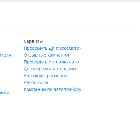
Сервисы
Проверить ДК (техосмотр)
ителя
Отзывные кампании
Проверить историю авто
Договор купли-продажи
Авто коды регионов
Автошколы
Компании по автоподбору
ании