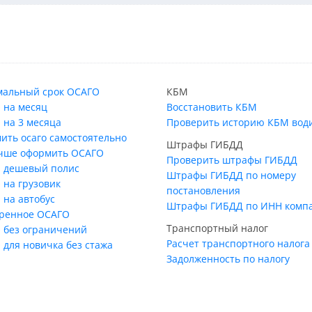
альный срок ОСАГО
КБМ
 на месяц
Восстановить КБМ
 на 3 месяца
Проверить историю КБМ вод
ить осаго самостоятельно
Штрафы ГИБДД
учше оформить ОСАГО
Проверить штрафы ГИБДД
 дешевый полис
Штрафы ГИБДД по номеру
 на грузовик
постановления
 на автобус
Штрафы ГИБДД по ИНН комп
ренное ОСАГО
Транспортный налог
 без ограничений
Расчет транспортного налога
 для новичка без стажа
Задолженность по налогу