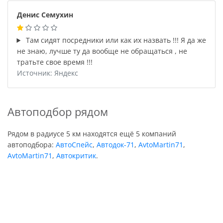
Денис Семухин
Там сидят посредники или как их назвать !!! Я да же
не знаю, лучше ту да вообще не обращаться , не
тратьте свое время !!!
Источник: Яндекс
Автоподбор рядом
Рядом в радиусе 5 км находятся ещё 5 компаний
автоподбора:
АвтоСпейс
,
Автодок-71
,
AvtoMartin71
,
AvtoMartin71
,
Автокритик
.