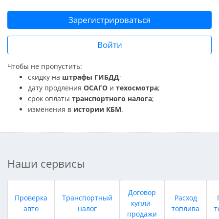
Зарегистрироваться
Войти
Чтобы не пропустить:
скидку на
штрафы ГИБДД
;
дату продления
ОСАГО
и
техосмотра
;
срок оплаты
транспортного налога
;
изменения в
истории КБМ
.
Наши сервисы
Договор
Проверка
Транспортный
Расход
купли-
авто
налог
топлива
т
продажи