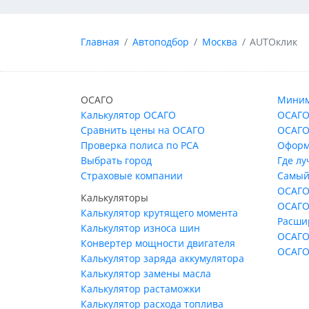
Главная
Автоподбор
Москва
AUTOклик
ОСАГО
Миним
Калькулятор ОСАГО
ОСАГО
Сравнить цены на ОСАГО
ОСАГО
Проверка полиса по РСА
Оформ
Выбрать город
Где л
Страховые компании
Самый
ОСАГО
Калькуляторы
ОСАГО
Калькулятор крутящего момента
Расши
Калькулятор износа шин
ОСАГО
Конвертер мощности двигателя
ОСАГО
Калькулятор заряда аккумулятора
Калькулятор замены масла
Калькулятор растаможки
Калькулятор расхода топлива