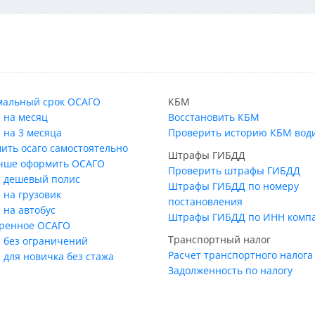
альный срок ОСАГО
КБМ
 на месяц
Восстановить КБМ
 на 3 месяца
Проверить историю КБМ вод
ить осаго самостоятельно
Штрафы ГИБДД
учше оформить ОСАГО
Проверить штрафы ГИБДД
 дешевый полис
Штрафы ГИБДД по номеру
 на грузовик
постановления
 на автобус
Штрафы ГИБДД по ИНН комп
ренное ОСАГО
Транспортный налог
 без ограничений
Расчет транспортного налога
 для новичка без стажа
Задолженность по налогу