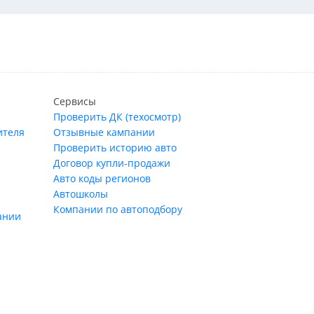
Сервисы
Проверить ДК (техосмотр)
ителя
Отзывные кампании
Проверить историю авто
Договор купли-продажи
Авто коды регионов
Автошколы
Компании по автоподбору
ании