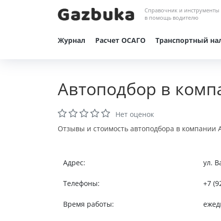
Справочник и инструменты
в помощь водителю
Журнал
Расчет ОСАГО
Транспортный на
Автоподбор в ком
Нет оценок
Отзывы и стоимость автоподбора в компании A
Адрес:
ул. В
Телефоны:
+7 (9
Время работы:
ежед