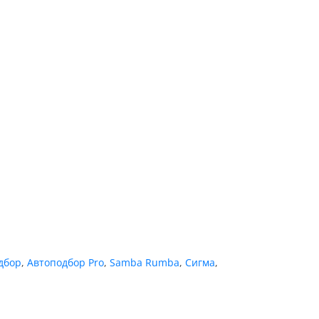
дбор
,
Автоподбор Pro
,
Samba Rumba
,
Сигма
,