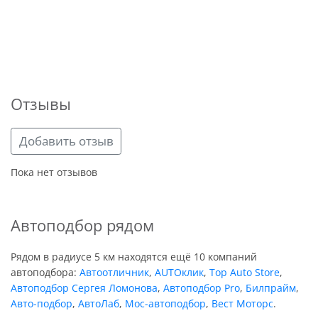
Отзывы
Добавить отзыв
Пока нет отзывов
Автоподбор рядом
Рядом в радиусе 5 км находятся ещё 10 компаний
автоподбора:
Автоотличник
,
AUTOклик
,
Top Auto Store
,
Автоподбор Сергея Ломонова
,
Автоподбор Pro
,
Билпрайм
,
Авто-подбор
,
АвтоЛаб
,
Мос-автоподбор
,
Вест Моторс
.