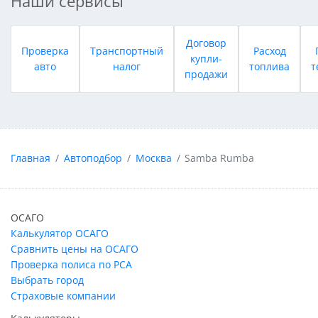
Наши сервисы
Договор
Проверка
Транспортный
Расход
купли-
авто
налог
топлива
т
продажи
Главная
Автоподбор
Москва
Samba Rumba
ОСАГО
Калькулятор ОСАГО
Сравнить цены на ОСАГО
Проверка полиса по РСА
Выбрать город
Страховые компании