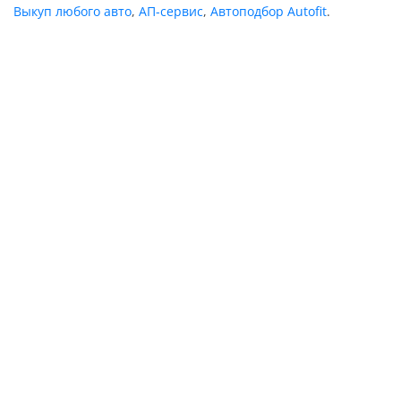
Выкуп любого авто
,
АП-сервис
,
Автоподбор Autofit
.