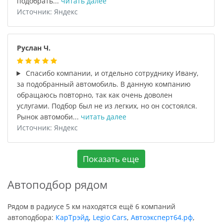
подобрать...
читать далее
Источник: Яндекс
Руслан Ч.
Спасибо компании, и отдельно сотруднику Ивану,
за подобранный автомобиль. В данную компанию
обращаюсь повторно, так как очень доволен
услугами. Подбор был не из легких, но он состоялся.
Рынок автомоби...
читать далее
Источник: Яндекс
Показать еще
Автоподбор рядом
Рядом в радиусе 5 км находятся ещё 6 компаний
автоподбора:
КарТрэйд
,
Legio Cars
,
Автоэксперт64.рф
,