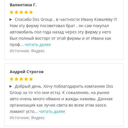
Валентина Г.
Спасибо Dss Group , в частности Ивану Ковалёву !!!
Нам эту фирму посоветовал брат , он сам покупал
автомобиль пол года назад через эту фирму у него
был полный восторг от этой фирмы и от Ивана как
проф...
читать далее
Источник: Яндекс
Андрей Строгов
Добрый день. Хочу поблагодарить компанию Dss
Group за то что они есть). К сожалению, на рынке
авто очень много обмана и жажды наживы. Данная
организация как лучик света во всем этом хаосе,
ломают усто...
читать далее
Источник: Яндекс