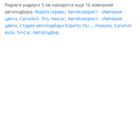
Рядом в радиусе 5 км находятся ещё 10 компаний
автоподбора:
Майлз сервис
,
АвтоКолорист - Империя
цвета
,
Carselect. Pro
,
Нексус
,
АвтоКолорист - Империя
цвета
,
Студия автоподбора Esperto Stu...
,
Foxauto
,
Caramel
Auto
,
SinCar
,
Автоподбор
.