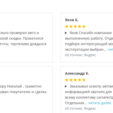
Яков Б.
льно проверил авто и
Яков Спасибо компании c
охой скидки. Прокатился
выполненную работу. Отде
мечты, терпеливо дождался
подборе интересующей мо
эксплуатации выбран...
чи
Источник: Яндекс
Александр К.
ору Николай , грамотно
Заказывал осмотр автом
ован покупателю и сделка
информацией хватило для 
всему коллективу carselec
Отдельная...
читать далее
Источник: Яндекс