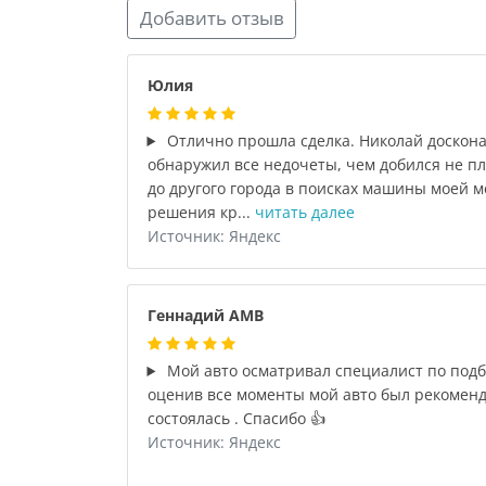
Добавить отзыв
Юлия
Отлично прошла сделка. Николай доскона
обнаружил все недочеты, чем добился не пл
до другого города в поисках машины моей 
решения кр...
читать далее
Источник: Яндекс
Геннадий АМВ
Мой авто осматривал специалист по подб
оценив все моменты мой авто был рекоменд
состоялась . Спасибо 👍
Источник: Яндекс