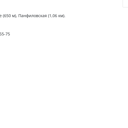
 (650 м), Панфиловская (1,06 км).
-55-75