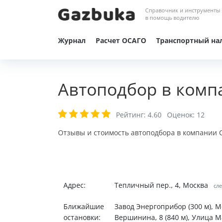
Справочник и инструменты
в помощь водителю
Журнал
Расчет ОСАГО
Транспортный на
Автоподбор в компа
Рейтинг:
4.60
Оценок:
12
Отзывы и стоимость автоподбора в компании Ca
Адрес:
Тепличный пер., 4, Москва
сле
Ближайшие
Завод Энергоприбор (300 м), 
остановки:
Вершинина, 8 (840 м), Улица М