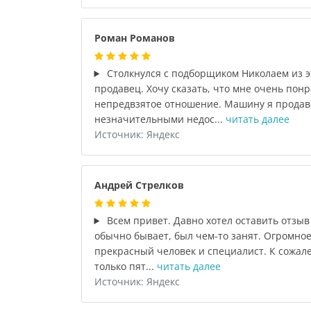
Роман Романов
Столкнулся с подборщиком Николаем из э
продавец. Хочу сказать, что мне очень пон
непредвзятое отношение. Машину я продав
незначительными недос...
читать далее
Источник: Яндекс
Андрей Стрелков
Всем привет. Давно хотел оставить отзыв п
обычно бывает, был чем-то занят. Огромно
прекрасный человек и специалист. К сожал
только пят...
читать далее
Источник: Яндекс