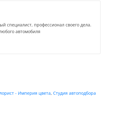
ый специалист, профессионал своего дела.
 любого автомобиля
лорист - Империя цвета
,
Студия автоподбора