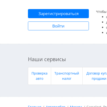
Чтобы 
Зарегистрироваться
Войти
Наши сервисы
Проверка
Транспортный
Договор куп
авто
налог
продажи
Главная
Автоподбор
Москва
Carselect. Pr