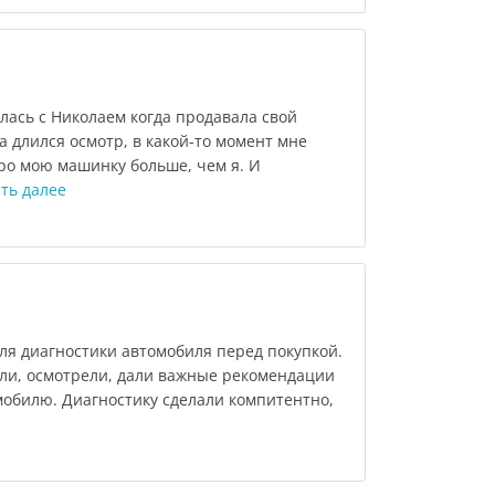
лась с Николаем когда продавала свой
а длился осмотр, в какой-то момент мне
про мою машинку больше, чем я. И
ть далее
для диагностики автомобиля перед покупкой.
ли, осмотрели, дали важные рекомендации
обилю. Диагностику сделали компитентно,