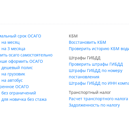
альный срок ОСАГО
КБМ
 на месяц
Восстановить КБМ
 на 3 месяца
Проверить историю КБМ вод
ить осаго самостоятельно
Штрафы ГИБДД
учше оформить ОСАГО
Проверить штрафы ГИБДД
 дешевый полис
Штрафы ГИБДД по номеру
 на грузовик
постановления
 на автобус
Штрафы ГИБДД по ИНН комп
ренное ОСАГО
Транспортный налог
 без ограничений
Расчет транспортного налога
 для новичка без стажа
Задолженность по налогу