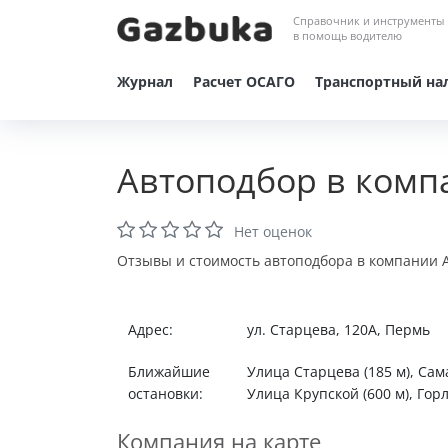
Справочник и инструменты
в помощь водителю
Журнал
Расчет ОСАГО
Транспортный на
Автоподбор в комп
Нет оценок
Отзывы и стоимость автоподбора в компании А
Адрес:
ул. Старцева, 120А, Пермь
Ближайшие
Улица Старцева (185 м), Сама
остановки:
Улица Крупской (600 м), Горл
Компания на карте