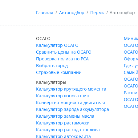
Главная
Автоподбор
Пермь
Автоподбор
ОСАГО
Миним
Калькулятор ОСАГО
ОСАГО
Сравнить цены на ОСАГО
ОСАГО
Проверка полиса по РСА
Оформ
Выбрать город
Где л
Страховые компании
Самый
ОСАГО
Калькуляторы
ОСАГО
Калькулятор крутящего момента
Расши
Калькулятор износа шин
ОСАГО
Конвертер мощности двигателя
ОСАГО
Калькулятор заряда аккумулятора
Калькулятор замены масла
Калькулятор растаможки
Калькулятор расхода топлива
Калькулятор автокредита