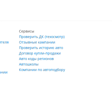
Сервисы
Проверить ДК (техосмотр)
ителя
Отзывные кампании
Проверить историю авто
Договор купли-продажи
Авто коды регионов
Автошколы
Компании по автоподбору
ании