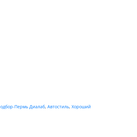
подбор-Пермь Диалаб
,
Автостиль
,
Хороший