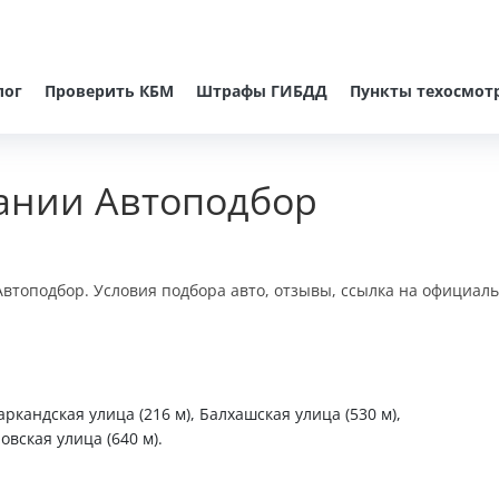
лог
Проверить КБМ
Штрафы ГИБДД
Пункты техосмот
ании Автоподбор
втоподбор. Условия подбора авто, отзывы, ссылка на официаль
ркандская улица (216 м), Балхашская улица (530 м),
овская улица (640 м).