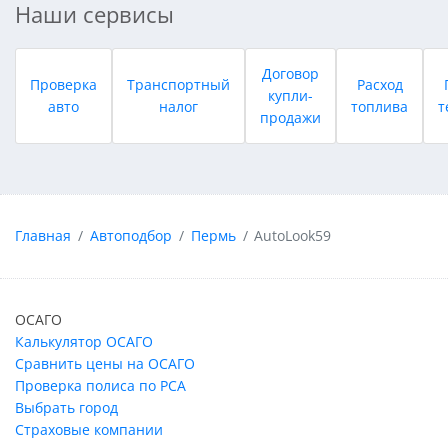
Наши сервисы
Договор
Проверка
Транспортный
Расход
купли-
авто
налог
топлива
т
продажи
Главная
Автоподбор
Пермь
AutoLook59
ОСАГО
Калькулятор ОСАГО
Сравнить цены на ОСАГО
Проверка полиса по РСА
Выбрать город
Страховые компании