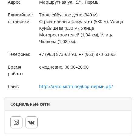
Адрес:
Маршрутная ул., 5/1, Пермь
Ближайшие
Троллейбусное депо (340 м),
остановки:
Строительный факультет (580 м), Улица
Куйбышева (630 м), Улица
Моторостроителей (1,04 км), Улица
Чкалова (1,08 км).
Телефоны:
+7 (963) 873-63-93, +7 (963) 873-63-93
Время
ежедневно, 08:00–20:00
работы:
Сайт:
http://авто-мото-подбор-пермь.рф/
Социальные сети