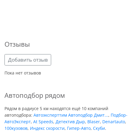
Отзывы
Добавить отзыв
Пока нет отзывов
Автоподбор рядом
Рядом в радиусе 5 км находятся ещё 10 компаний
автоподбора:
Автоэксперттим Автоподбор Дмит...
,
Подбор-
АвтоЭксперт
,
At Speeds
,
Детектив Дыр
,
Blaser
,
Denartauto
,
100кузовов
,
Индекс скорости
,
Гипер-Авто
,
Скуби
.