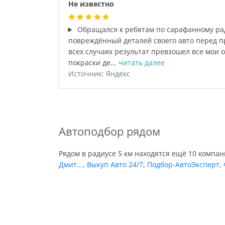
Не известно
Обращался к ребятам по сарафанному рад
повреждённый деталей своего авто перед п
всех случаях результат превзошел все мои 
покраски де...
читать далее
Источник: Яндекс
Автоподбор рядом
Рядом в радиусе 5 км находятся ещё 10 компа
Дмит...
,
Выкуп Авто 24/7
,
Подбор-АвтоЭксперт
,