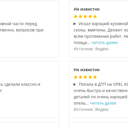
Не известно
овной части перед
Искал хороший кузовной
венно, вопросов при
сколы, вмятины. Делают х
всём протяжении работ. Не
площа...
читать далее
Источник: Яндекс
Не известно
ь сделали классно и
Попала в ДТП на OPEL AS
!
очень быстро и качественн
деталей по очень хорошей 
опель...
читать далее
Источник: Яндекс