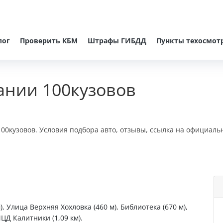
лог
Проверить КБМ
Штрафы ГИБДД
Пункты техосмот
ании 100кузовов
00кузовов. Условия подбора авто, отзывы, ссылка на официаль
, Улица Верхняя Хохловка (460 м), Библиотека (670 м),
ЦД Калитники (1,09 км).