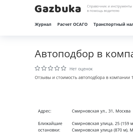
Справочник и инструменты
в помощь водителю
Журнал
Расчет ОСАГО
Транспортный на
Автоподбор в комп
Нет оценок
Отзывы и стоимость автоподбора в компании 1
Адрес:
Смирновская ул., 31, Москва
Ближайшие
Смирновская улица, 25 (159 м)
остановки:
Смирновская улица (870 м), М