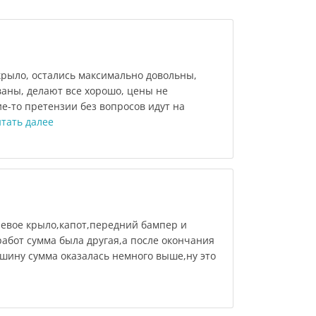
крыло, остались максимально довольны,
аны, делают все хорошо, цены не
ие-то претензии без вопросов идут на
тать далее
левое крыло,капот,передний бампер и
абот сумма была другая,а после окончания
ашину сумма оказалась немного выше,ну это