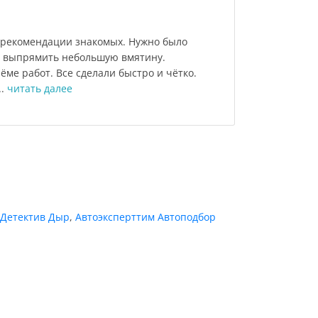
 рекомендации знакомых. Нужно было
и выпрямить небольшую вмятину.
ёме работ. Все сделали быстро и чётко.
..
читать далее
Детектив Дыр
,
Автоэксперттим Автоподбор