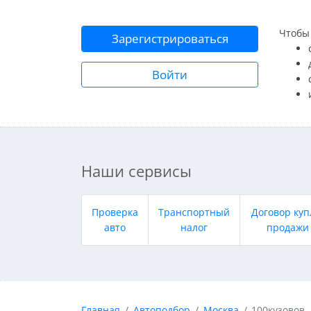
Чтобы 
Зарегистрироваться
Войти
Наши сервисы
Проверка
Транспортный
Договор куп
авто
налог
продажи
Главная
Автоподбор
Москва
100кузовов