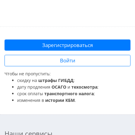
Зарегистрироваться
Войти
Чтобы не пропустить:
скидку на
штрафы ГИБДД
;
дату продления
ОСАГО
и
техосмотра
;
срок оплаты
транспортного налога
;
изменения в
истории КБМ
.
Наши сервисы