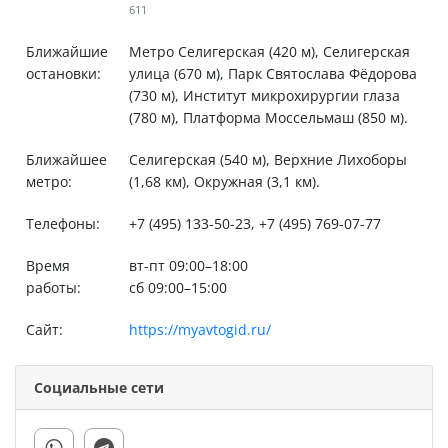
611
Ближайшие
Метро Селигерская (420 м), Селигерская
остановки:
улица (670 м), Парк Святослава Фёдорова
(730 м), Институт микрохирургии глаза
(780 м), Платформа Моссельмаш (850 м).
Ближайшее
Селигерская (540 м), Верхние Лихоборы
метро:
(1,68 км), Окружная (3,1 км).
Телефоны:
+7 (495) 133-50-23, +7 (495) 769-07-77
Время
вт-пт 09:00–18:00
работы:
сб 09:00–15:00
Сайт:
https://myavtogid.ru/
Социальные сети