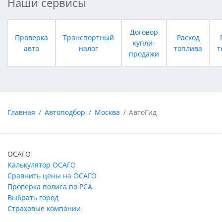
Наши сервисы
Договор
Проверка
Транспортный
Расход
купли-
авто
налог
топлива
т
продажи
Главная
Автоподбор
Москва
АвтоГид
ОСАГО
Калькулятор ОСАГО
Сравнить цены на ОСАГО
Проверка полиса по РСА
Выбрать город
Страховые компании