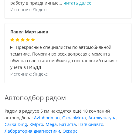
работу в праздничные...
читать далее
Источник: Яндекс
Павел Мартынов
Прекрасные специалисты по автомобильной
тематике. Помогли во всех вопросах с момента
обмена своего автомобиля до постановки/снятия с
учёта в ГИБДД
Источник: Яндекс
Автоподбор рядом
Рядом в радиусе 5 км находятся ещё 10 компаний
автоподбора:
Avtohodman
,
ОколоМота
,
Автокультура
,
CarSalDing
,
KMpro
,
Mega
,
Батиста
,
Пэпбойавто
,
Лаборатория диагностики
,
Оскарс
.