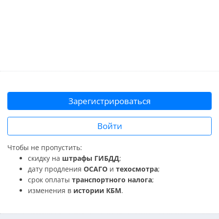
Зарегистрироваться
Войти
Чтобы не пропустить:
скидку на
штрафы ГИБДД
;
дату продления
ОСАГО
и
техосмотра
;
срок оплаты
транспортного налога
;
изменения в
истории КБМ
.