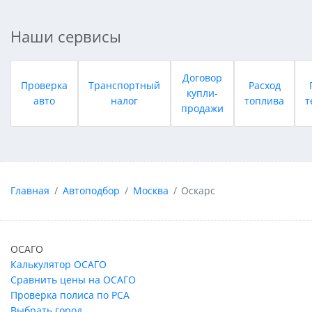
Наши сервисы
Договор
Проверка
Транспортный
Расход
купли-
авто
налог
топлива
т
продажи
Главная
Автоподбор
Москва
Оскарс
ОСАГО
Калькулятор ОСАГО
Сравнить цены на ОСАГО
Проверка полиса по РСА
Выбрать город