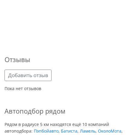
Отзывы
Добавить отзыв
Пока нет отзывов
Автоподбор рядом
Рядом в радиусе 5 км находятся ещё 10 компаний
автоподбора:
Пэпбойавто
,
Батиста
,
Ламель
,
ОколоМота
,