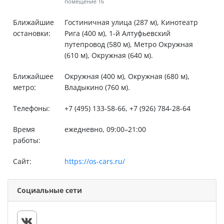
помещение 16
Ближайшие
Гостиничная улица (287 м), Кинотеатр
остановки:
Рига (400 м), 1-й Алтуфьевский
путепровод (580 м), Метро Окружная
(610 м), Окружная (640 м).
Ближайшее
Окружная (400 м), Окружная (680 м),
метро:
Владыкино (760 м).
Телефоны:
+7 (495) 133-58-66, +7 (926) 784-28-64
Время
ежедневно, 09:00–21:00
работы:
Сайт:
https://os-cars.ru/
Социальные сети