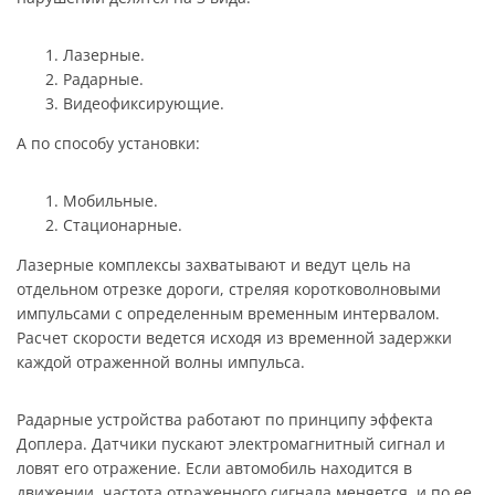
Лазерные.
Радарные.
Видеофиксирующие.
А по способу установки:
Мобильные.
Стационарные.
Лазерные комплексы захватывают и ведут цель на
отдельном отрезке дороги, стреляя коротковолновыми
импульсами с определенным временным интервалом.
Расчет скорости ведется исходя из временной задержки
каждой отраженной волны импульса.
Радарные устройства работают по принципу эффекта
Доплера. Датчики пускают электромагнитный сигнал и
ловят его отражение. Если автомобиль находится в
движении, частота отраженного сигнала меняется, и по ее