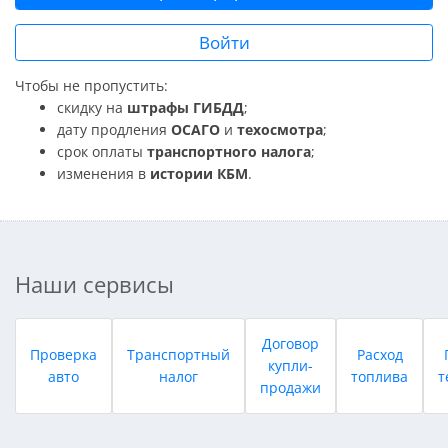
Войти
Чтобы не пропустить:
скидку на
штрафы ГИБДД
;
дату продления
ОСАГО
и
техосмотра
;
срок оплаты
транспортного налога
;
изменения в
истории КБМ
.
Наши сервисы
Договор
Проверка
Транспортный
Расход
купли-
авто
налог
топлива
т
продажи