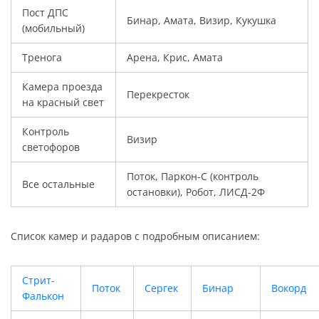
Пост ДПС
Бинар, Амата, Визир, Кукушка
(мобильный)
Тренога
Арена, Крис, Амата
Камера проезда
Перекресток
на красный свет
Контроль
Визир
светофоров
Поток, Паркон-С (контроль
Все остальные
остановки), Робот, ЛИСД-2Ф
Список камер и радаров с подробным описанием:
Стрит-
Поток
Сергек
Бинар
Вокорд
Фалькон