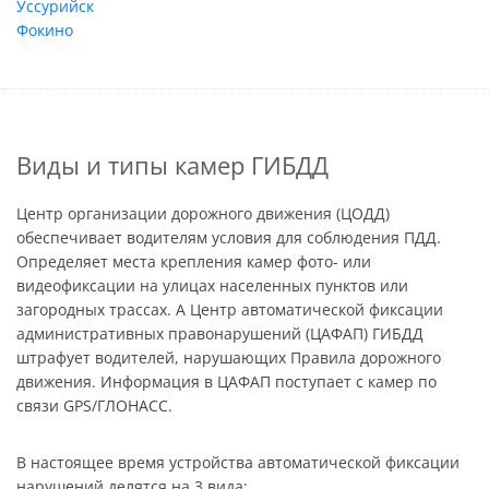
Уссурийск
Фокино
Виды и типы камер ГИБДД
Центр организации дорожного движения (ЦОДД)
обеспечивает водителям условия для соблюдения ПДД.
Определяет места крепления камер фото- или
видеофиксации на улицах населенных пунктов или
загородных трассах. А Центр автоматической фиксации
административных правонарушений (ЦАФАП) ГИБДД
штрафует водителей, нарушающих Правила дорожного
движения. Информация в ЦАФАП поступает с камер по
связи GPS/ГЛОНАСС.
В настоящее время устройства автоматической фиксации
нарушений делятся на 3 вида: