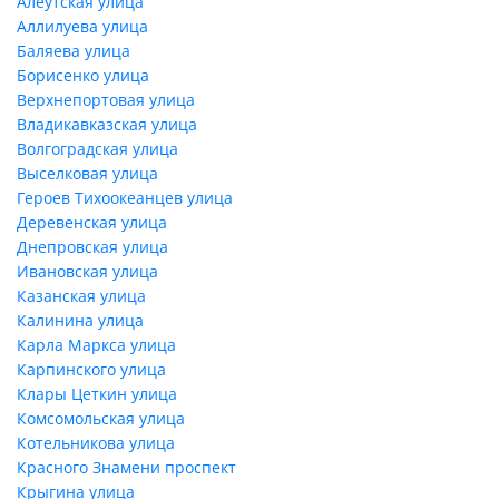
Алеутская улица
Аллилуева улица
Баляева улица
Борисенко улица
Верхнепортовая улица
Владикавказская улица
Волгоградская улица
Выселковая улица
Героев Тихоокеанцев улица
Деревенская улица
Днепровская улица
Ивановская улица
Казанская улица
Калинина улица
Карла Маркса улица
Карпинского улица
Клары Цеткин улица
Комсомольская улица
Котельникова улица
Красного Знамени проспект
Крыгина улица