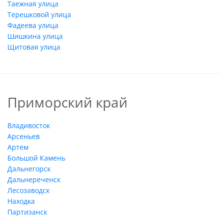
Таежная улица
Терешковой улица
Фадеева улица
Шишкина улица
Щитовая улица
Приморский край
Владивосток
Арсеньев
Артем
Большой Камень
Дальнегорск
Дальнереченск
Лесозаводск
Находка
Партизанск