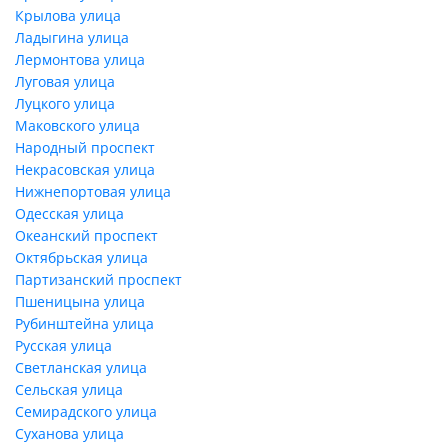
Крылова улица
Ладыгина улица
Лермонтова улица
Луговая улица
Луцкого улица
Маковского улица
Народный проспект
Некрасовская улица
Нижнепортовая улица
Одесская улица
Океанский проспект
Октябрьская улица
Партизанский проспект
Пшеницына улица
Рубинштейна улица
Русская улица
Светланская улица
Сельская улица
Семирадского улица
Суханова улица