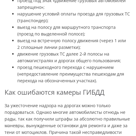
проезд под знак «Движение грузовых автомобилей
запрещено»;
нарушение условий оплаты проезда для грузовых ТС
(транспондер);
выезд на полосу для маршрутного транспорта
(проезд по выделенной полосе);
выезд на встречную полосу движения (через 1 или
2 сплошные линии разметки);
движение грузовых ТС далее 2-й полосы на
автомагистралях и дорогах общего пользования;
проезд пешеходного перехода с нарушением
(непредоставление преимущества пешеходам для
перехода на обозначенных участках).
Как ошибаются камеры ГИБДД
За ужесточение надзора на дорогах можно только
порадоваться. Однако многие автомобилисты отнюдь не
рады, так как получили штрафы за абсолютно правильные
маневры, вынужденные остановки для ремонта и даже за
тени от мотоциклов. Причина такой несправедливости