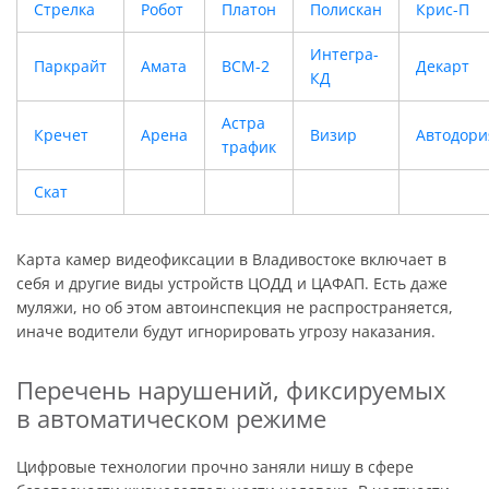
Стрелка
Робот
Платон
Полискан
Крис-П
Интегра-
Паркрайт
Амата
ВСМ-2
Декарт
КД
Астра
Кречет
Арена
Визир
Автодори
трафик
Скат
Карта камер видеофиксации в Владивостоке включает в
себя и другие виды устройств ЦОДД и ЦАФАП. Есть даже
муляжи, но об этом автоинспекция не распространяется,
иначе водители будут игнорировать угрозу наказания.
Перечень нарушений, фиксируемых
в автоматическом режиме
Цифровые технологии прочно заняли нишу в сфере