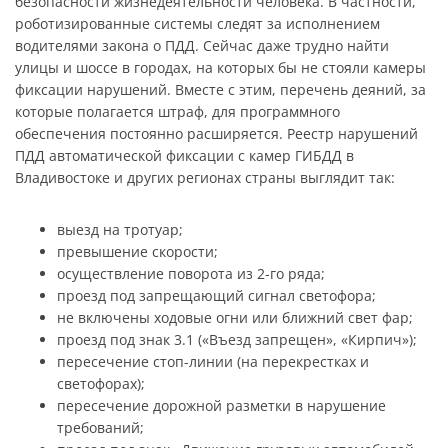
безопасности жизнедеятельности человека. В частности,
роботизированные системы следят за исполнением
водителями закона о ПДД. Сейчас даже трудно найти
улицы и шоссе в городах, на которых бы не стояли камеры
фиксации нарушений. Вместе с этим, перечень деяний, за
которые полагается штраф, для программного
обеспечения постоянно расширяется. Реестр нарушений
ПДД автоматической фиксации с камер ГИБДД в
Владивостоке и других регионах страны выглядит так:
выезд на тротуар;
превышение скорости;
осуществление поворота из 2-го ряда;
проезд под запрещающий сигнал светофора;
не включены ходовые огни или ближний свет фар;
проезд под знак 3.1 («Въезд запрещен», «Кирпич»);
пересечение стоп-линии (на перекрестках и
светофорах);
пересечение дорожной разметки в нарушение
требований;