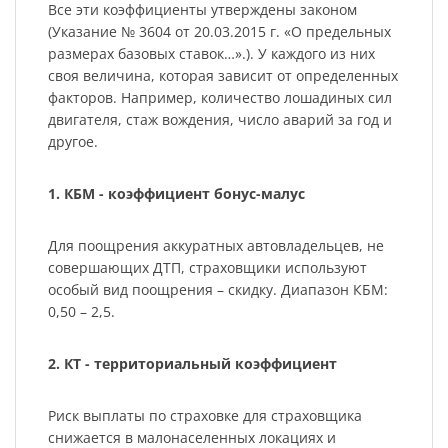
Все эти коэффициенты утверждены законом
(Указание № 3604 от 20.03.2015 г. «О предельных
размерах базовых ставок…».). У каждого из них
своя величина, которая зависит от определенных
факторов. Например, количество лошадиных сил
двигателя, стаж вождения, число аварий за год и
другое.
1. КБМ - коэффициент бонус-малус
Для поощрения аккуратных автовладельцев, не
совершающих ДТП, страховщики используют
особый вид поощрения – скидку. Диапазон КБМ:
0,50 – 2,5.
2. КТ - территориальный коэффициент
Риск выплаты по страховке для страховщика
снижается в малонаселенных локациях и