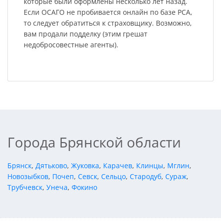
которые были оформлены несколько лет назад.
Если ОСАГО не пробивается онлайн по базе РСА,
то следует обратиться к страховщику. Возможно,
вам продали подделку (этим грешат
недобросовестные агенты).
Города Брянской области
Брянск
,
Дятьково
,
Жуковка
,
Карачев
,
Клинцы
,
Мглин
,
Новозыбков
,
Почеп
,
Севск
,
Сельцо
,
Стародуб
,
Сураж
,
Трубчевск
,
Унеча
,
Фокино