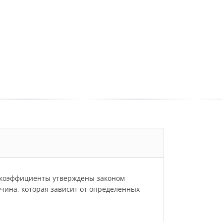
и коэффициенты утверждены законом
личина, которая зависит от определенных