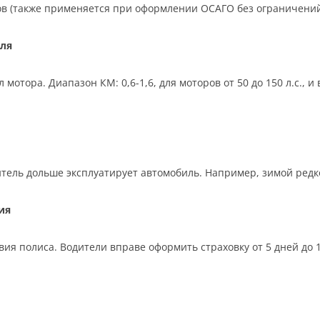
ков (также применяется при оформлении ОСАГО без ограничений
ля
отора. Диапазон КМ: 0,6-1,6, для моторов от 50 до 150 л.с., 
тель дольше эксплуатирует автомобиль. Например, зимой редко,
ия
ия полиса. Водители вправе оформить страховку от 5 дней до 12