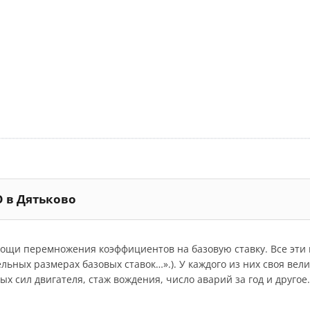
О в Дятьково
мощи перемножения коэффициентов на базовую ставку. Все эт
дельных размерах базовых ставок…».). У каждого из них своя ве
 сил двигателя, стаж вождения, число аварий за год и другое.