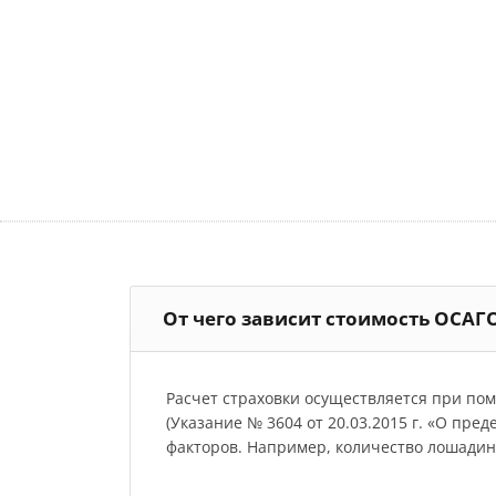
От чего зависит стоимость ОСАГ
Расчет страховки осуществляется при по
(Указание № 3604 от 20.03.2015 г. «О пре
факторов. Например, количество лошадиных