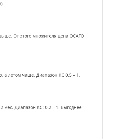
).
и выше. От этого множителя цена ОСАГО
 а летом чаще. Диапазон КС 0,5 – 1.
 мес. Диапазон КС: 0,2 – 1. Выгоднее