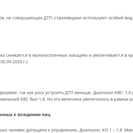
в, не совершающих ДТП, страховщики используют особый вид 
ика снижается в малонаселенных локациях и увеличивается в к
05.09.2020 г.).
шевле, так как риск устроить ДТП меньше. Диапазон КВС: 1,0 (ст
симальный КВС был 1,8. Но его величина увеличилась в рамках 
щенных к вождению лиц
ько человек допущено к управлению. Диапазон: КО 1 – 1,8. Мин