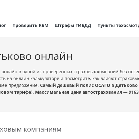
лог
Проверить КБМ
Штрафы ГИБДД
Пункты техосмот
тьково онлайн
 онлайн в одной из проверенных страховых компаний без пос
ть на онлайн калькуляторе и посмотрите, как влияют страховы
чшее предложение.
Самый дешевый полис ОСАГО в Дятьково с
овом тарифе). Максимальная цена автострахования — 9163
раховым компаниям