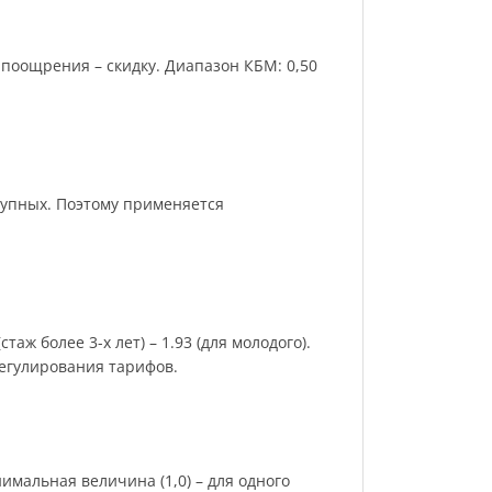
поощрения – скидку. Диапазон КБМ: 0,50
рупных. Поэтому применяется
аж более 3-х лет) – 1.93 (для молодого).
регулирования тарифов.
имальная величина (1,0) – для одного