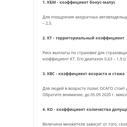
1. КБМ - коэффициент бонус-малус
Для поощрения аккуратных автовладельце
– 2,5.
2. КТ - территориальный коэффициент
Риск выплаты по страховке для страховщ
коэффициент КТ. Его диапазон 0,63 – 1,9 (с 
3. КВС - коэффициент возраста и стажа
Для людей в возрасте полис ОСАГО стоит де
Обратите внимание, до 05.09 2020 г. мак
4. КО - коэффициент количества допу
Величина множителя зависит от того, скол