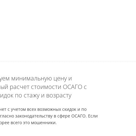
уем минимальную цену и
ый расчет стоимости ОСАГО с
идок по стажу и возрасту
ет с учетом всех возможных скидок и по
гласно законодательству в сфере ОСАГО. Если
орее всего это мошенники.