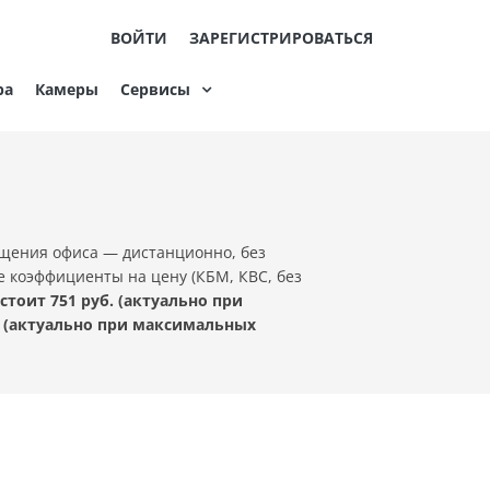
ВОЙТИ
ЗАРЕГИСТРИРОВАТЬСЯ
ра
Камеры
Сервисы
ещения офиса — дистанционно, без
е коэффициенты на цену (КБМ, КВС, без
тоит 751 руб. (актуально при
 (актуально при максимальных