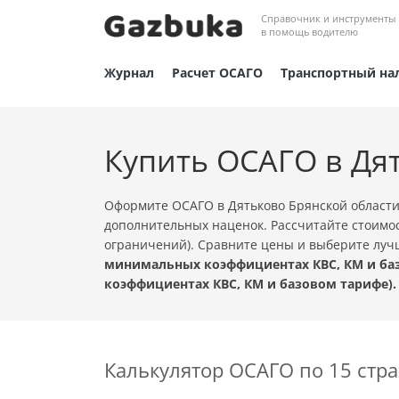
Справочник и инструменты
в помощь водителю
Журнал
Расчет ОСАГО
Транспортный на
Купить ОСАГО в Дя
Оформите ОСАГО в Дятьково Брянской области
дополнительных наценок. Рассчитайте стоимос
ограничений). Сравните цены и выберите лу
минимальных коэффициентах КВС, КМ и баз
коэффициентах КВС, КМ и базовом тарифе).
Калькулятор ОСАГО по 15 ст