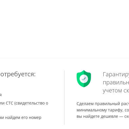
отребуется:
Гарантир
правильн
учетом ск
я
ли СТС (свидетельство о
Сделаем правильный расч
минимальному тарифу, со
вы найдете дешевле — ск
ами найдем его номер