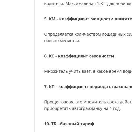
водителя. Максимальная 1,8 – для нович
5. КМ - коэффициент мощности двигате
Определяется количеством лошадиных сил м
сильно меняется.
6. КС - коэффициент сезонности
Множитель учитывает, в какое время води
7. КП - коэффициент периода страхован
Проще говоря, это множитель срока действ
приобретать автогражданку на 1 год.
10. ТБ - базовый тариф