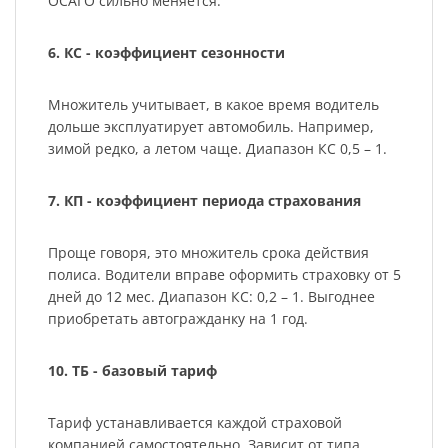
ОСАГО сильно меняется.
6. КС - коэффициент сезонности
Множитель учитывает, в какое время водитель
дольше эксплуатирует автомобиль. Например,
зимой редко, а летом чаще. Диапазон КС 0,5 – 1.
7. КП - коэффициент периода страхования
Проще говоря, это множитель срока действия
полиса. Водители вправе оформить страховку от 5
дней до 12 мес. Диапазон КС: 0,2 – 1. Выгоднее
приобретать автогражданку на 1 год.
10. ТБ - базовый тариф
Тариф устанавливается каждой страховой
компанией самостоятельно. Зависит от типа