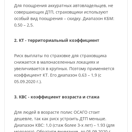
Для поощрения аккуратных автовладельцев, не
совершающих ДТП, страховщики используют
особый вид поощрения – скидку. Диапазон КБМ:
0,50 – 2,5.
2. КТ - территориальный коэффициент
Риск выплаты по страховке для страховщика
снижается в малонаселенных локациях и
увеличивается в крупных. Поэтому применяется
коэффициент КТ. Его диапазон 0,63 – 1,9 (с
05.09.2020 г.).
3. КВС - коэффициент возраста и стажа
Для людей в возрасте полис ОСАГО стоит
дешевле, так как риск устроить ДТП меньше.
Диапазон КВС: 1,0 (стаж более 3-х лет) – 1.93 (для
молодого). Обратите внимание, до 05.09 2020 г.