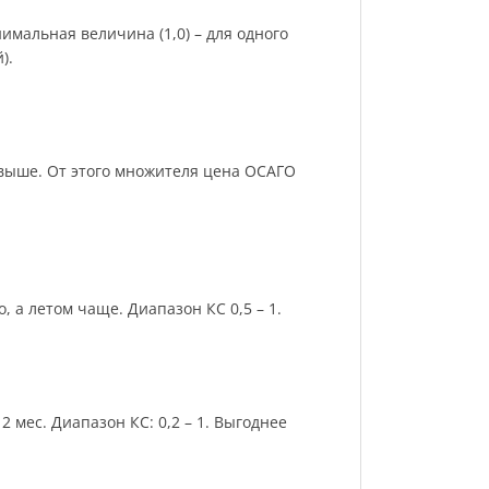
имальная величина (1,0) – для одного
).
и выше. От этого множителя цена ОСАГО
 а летом чаще. Диапазон КС 0,5 – 1.
 мес. Диапазон КС: 0,2 – 1. Выгоднее