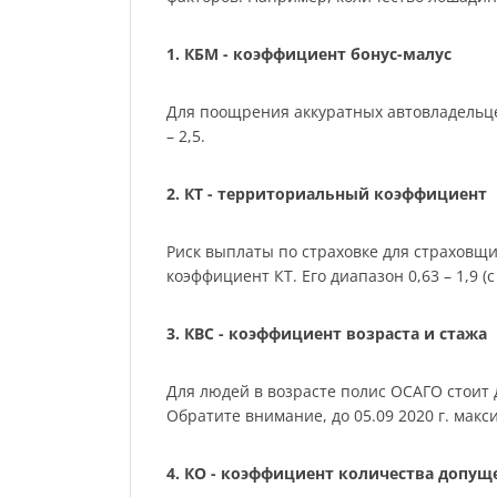
1. КБМ - коэффициент бонус-малус
Для поощрения аккуратных автовладельце
– 2,5.
2. КТ - территориальный коэффициент
Риск выплаты по страховке для страховщ
коэффициент КТ. Его диапазон 0,63 – 1,9 (с 
3. КВС - коэффициент возраста и стажа
Для людей в возрасте полис ОСАГО стоит де
Обратите внимание, до 05.09 2020 г. мак
4. КО - коэффициент количества допу