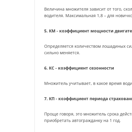
Величина множителя зависит от того, скол
водителя. Максимальная 1,8 – для нович
5. КМ - коэффициент мощности двигате
Определяется количеством лошадиных сил м
сильно меняется.
6. КС - коэффициент сезонности
Множитель учитывает, в какое время води
7. КП - коэффициент периода страхован
Проще говоря, это множитель срока действ
приобретать автогражданку на 1 год.