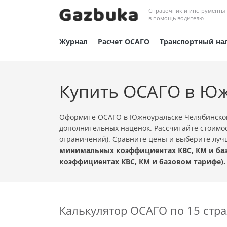
Справочник и инструменты
в помощь водителю
Журнал
Расчет ОСАГО
Транспортный на
Купить ОСАГО в Юж
Оформите ОСАГО в Южноуральске Челябинской 
дополнительных наценок. Рассчитайте стоимос
ограничений). Сравните цены и выберите лу
минимальных коэффициентах КВС, КМ и баз
коэффициентах КВС, КМ и базовом тарифе).
Калькулятор ОСАГО по 15 ст