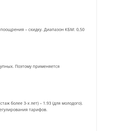
поощрения – скидку. Диапазон КБМ: 0,50
рупных. Поэтому применяется
аж более 3-х лет) – 1.93 (для молодого).
регулирования тарифов.