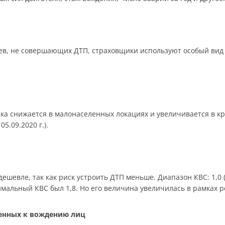
в, не совершающих ДТП, страховщики используют особый вид 
ика снижается в малонаселенных локациях и увеличивается в к
05.09.2020 г.).
шевле, так как риск устроить ДТП меньше. Диапазон КВС: 1,0 (ст
симальный КВС был 1,8. Но его величина увеличилась в рамках 
щенных к вождению лиц