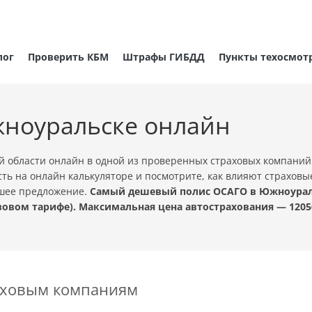
лог
Проверить КБМ
Штрафы ГИБДД
Пункты техосмот
ноуральске онлайн
области онлайн в одной из проверенных страховых компаний
ть на онлайн калькуляторе и посмотрите, как влияют страховы
чшее предложение.
Самый дешевый полис ОСАГО в Южноуральс
овом тарифе). Максимальная цена автострахования — 1205
раховым компаниям