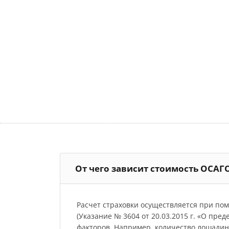
От чего зависит стоимость ОСА
Расчет страховки осуществляется при по
(Указание № 3604 от 20.03.2015 г. «О пре
факторов. Например, количество лошадиных