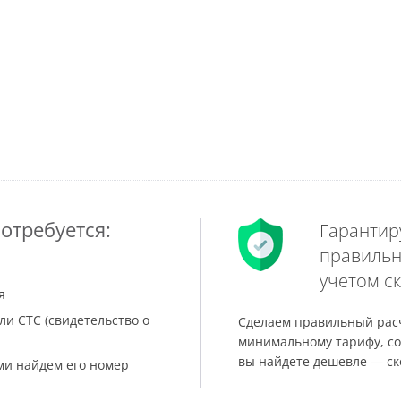
отребуется:
Гарантир
правильн
учетом ск
я
ли СТС (свидетельство о
Сделаем правильный расч
минимальному тарифу, со
вы найдете дешевле — ск
ами найдем его номер