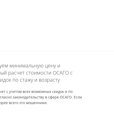
уем минимальную цену и
ый расчет стоимости ОСАГО с
идок по стажу и возрасту
ет с учетом всех возможных скидок и по
гласно законодательству в сфере ОСАГО. Если
орее всего это мошенники.