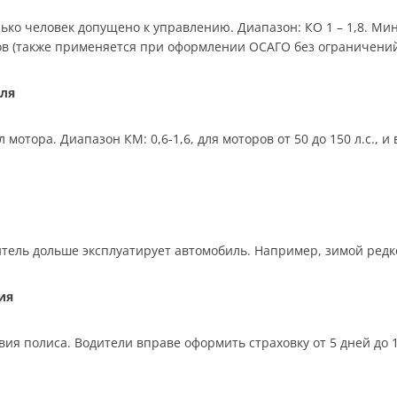
ько человек допущено к управлению. Диапазон: КО 1 – 1,8. Мин
ков (также применяется при оформлении ОСАГО без ограничений
ля
отора. Диапазон КМ: 0,6-1,6, для моторов от 50 до 150 л.с., 
тель дольше эксплуатирует автомобиль. Например, зимой редко,
ия
ия полиса. Водители вправе оформить страховку от 5 дней до 12