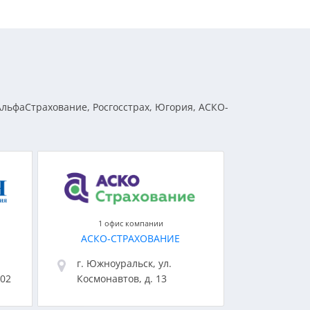
АльфаСтрахование, Росгосстрах, Югория, АСКО-
1 офис компании
АСКО-СТРАХОВАНИЕ
г. Южноуральск, ул.
102
Космонавтов, д. 13