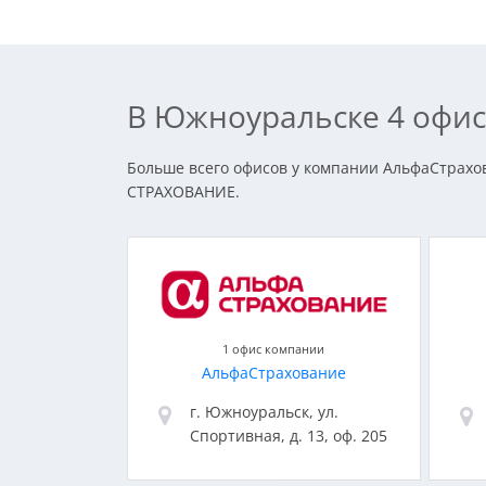
В Южноуральске 4 офис
Больше всего офисов у компании АльфаСтрахов
СТРАХОВАНИЕ.
1 офис компании
АльфаСтрахование
г. Южноуральск, ул.
Спортивная, д. 13, оф. 205