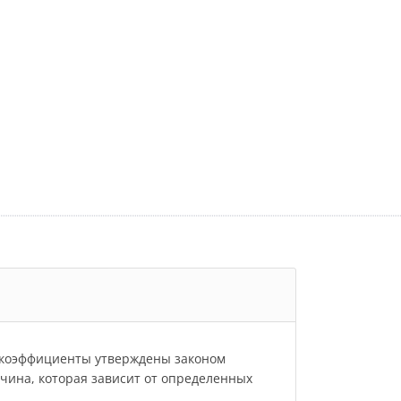
и коэффициенты утверждены законом
личина, которая зависит от определенных