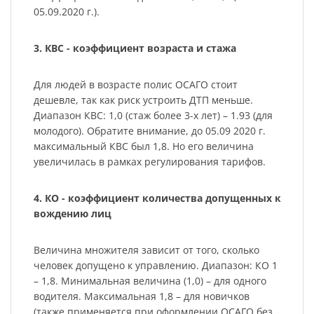
05.09.2020 г.).
3. КВС - коэффициент возраста и стажа
Для людей в возрасте полис ОСАГО стоит
дешевле, так как риск устроить ДТП меньше.
Диапазон КВС: 1,0 (стаж более 3-х лет) – 1.93 (для
молодого). Обратите внимание, до 05.09 2020 г.
максимальный КВС был 1,8. Но его величина
увеличилась в рамках регулирования тарифов.
4. КО - коэффициент количества допущенных к
вождению лиц
Величина множителя зависит от того, сколько
человек допущено к управлению. Диапазон: КО 1
– 1,8. Минимальная величина (1,0) – для одного
водителя. Максимальная 1,8 – для новичков
(также применяется при оформлении ОСАГО без