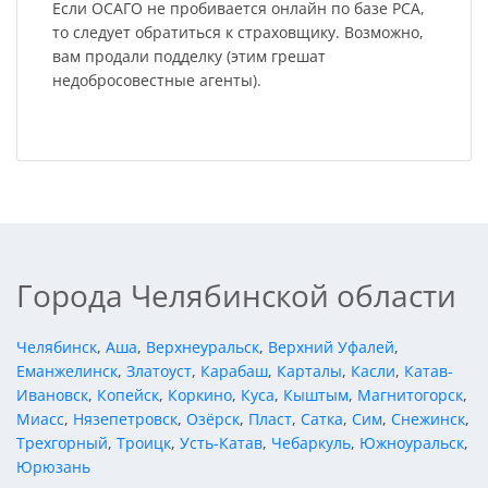
Если ОСАГО не пробивается онлайн по базе РСА,
то следует обратиться к страховщику. Возможно,
вам продали подделку (этим грешат
недобросовестные агенты).
Города Челябинской области
Челябинск
,
Аша
,
Верхнеуральск
,
Верхний Уфалей
,
Еманжелинск
,
Златоуст
,
Карабаш
,
Карталы
,
Касли
,
Катав-
Ивановск
,
Копейск
,
Коркино
,
Куса
,
Кыштым
,
Магнитогорск
,
Миасс
,
Нязепетровск
,
Озёрск
,
Пласт
,
Сатка
,
Сим
,
Снежинск
,
Трехгорный
,
Троицк
,
Усть-Катав
,
Чебаркуль
,
Южноуральск
,
Юрюзань