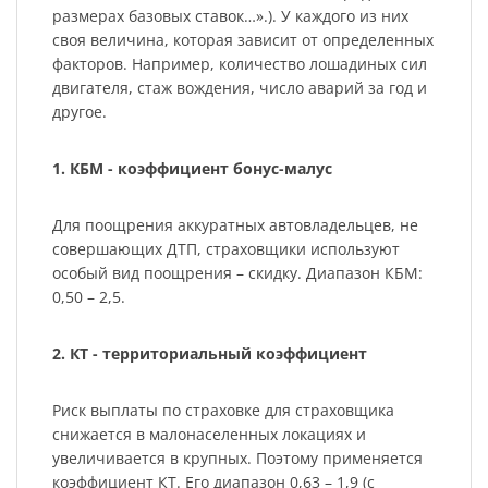
размерах базовых ставок…».). У каждого из них
своя величина, которая зависит от определенных
факторов. Например, количество лошадиных сил
двигателя, стаж вождения, число аварий за год и
другое.
1. КБМ - коэффициент бонус-малус
Для поощрения аккуратных автовладельцев, не
совершающих ДТП, страховщики используют
особый вид поощрения – скидку. Диапазон КБМ:
0,50 – 2,5.
2. КТ - территориальный коэффициент
Риск выплаты по страховке для страховщика
снижается в малонаселенных локациях и
увеличивается в крупных. Поэтому применяется
коэффициент КТ. Его диапазон 0,63 – 1,9 (с