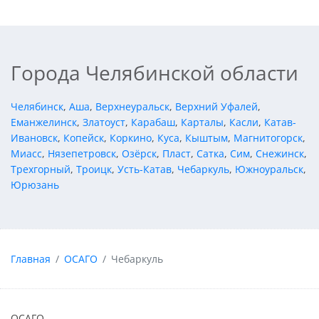
Города Челябинской области
Челябинск
,
Аша
,
Верхнеуральск
,
Верхний Уфалей
,
Еманжелинск
,
Златоуст
,
Карабаш
,
Карталы
,
Касли
,
Катав-
Ивановск
,
Копейск
,
Коркино
,
Куса
,
Кыштым
,
Магнитогорск
,
Миасс
,
Нязепетровск
,
Озёрск
,
Пласт
,
Сатка
,
Сим
,
Снежинск
,
Трехгорный
,
Троицк
,
Усть-Катав
,
Чебаркуль
,
Южноуральск
,
Юрюзань
Главная
ОСАГО
Чебаркуль
ОСАГО