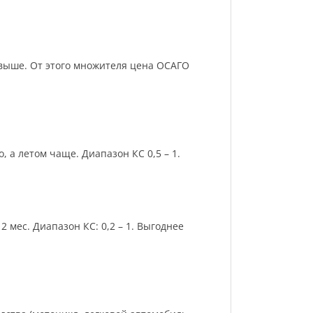
и выше. От этого множителя цена ОСАГО
 а летом чаще. Диапазон КС 0,5 – 1.
 мес. Диапазон КС: 0,2 – 1. Выгоднее