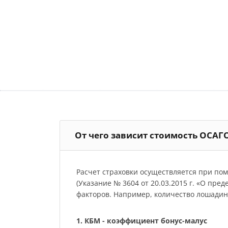
От чего зависит стоимость ОСАГ
Расчет страховки осуществляется при по
(Указание № 3604 от 20.03.2015 г. «О пре
факторов. Например, количество лошадиных
1. КБМ - коэффициент бонус-малус