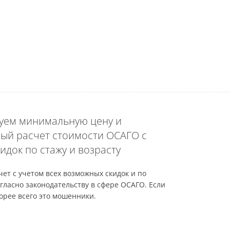
уем минимальную цену и
ый расчет стоимости ОСАГО с
идок по стажу и возрасту
ет с учетом всех возможных скидок и по
гласно законодательству в сфере ОСАГО. Если
орее всего это мошенники.