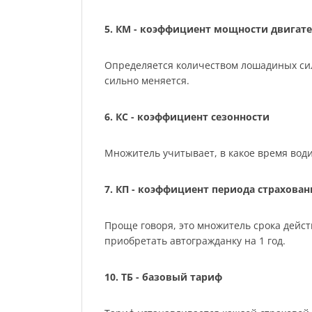
5. КМ - коэффициент мощности двигате
Определяется количеством лошадиных сил м
сильно меняется.
6. КС - коэффициент сезонности
Множитель учитывает, в какое время води
7. КП - коэффициент периода страхован
Проще говоря, это множитель срока действ
приобретать автогражданку на 1 год.
10. ТБ - базовый тариф