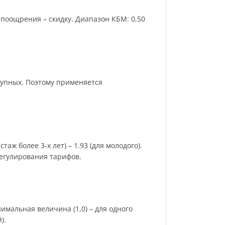
поощрения – скидку. Диапазон КБМ: 0,50
рупных. Поэтому применяется
аж более 3-х лет) – 1.93 (для молодого).
регулирования тарифов.
имальная величина (1,0) – для одного
).