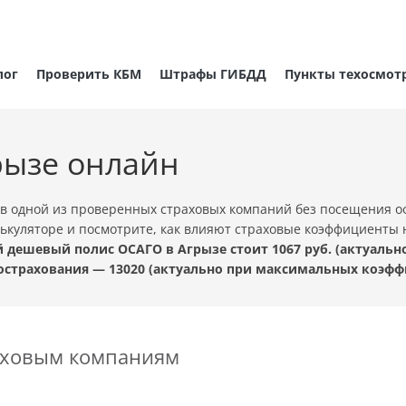
лог
Проверить КБМ
Штрафы ГИБДД
Пункты техосмот
рызе онлайн
в одной из проверенных страховых компаний без посещения о
лькуляторе и посмотрите, как влияют страховые коэффициенты н
 дешевый полис ОСАГО в Агрызе стоит 1067 руб. (актуаль
острахования — 13020 (актуально при максимальных коэфф
раховым компаниям