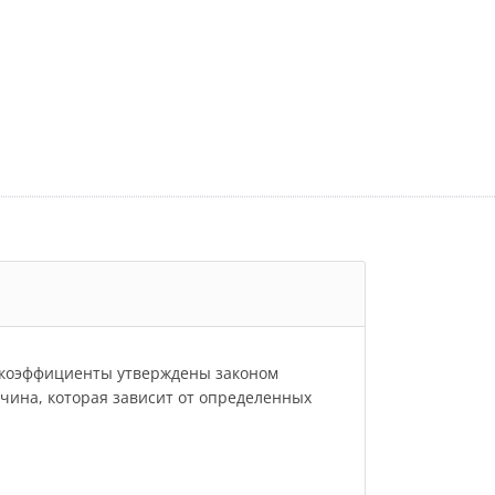
и коэффициенты утверждены законом
личина, которая зависит от определенных