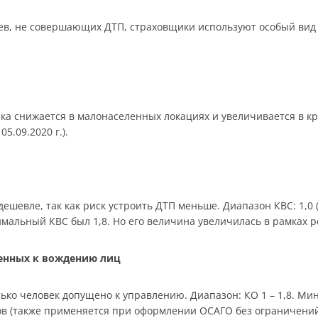
в, не совершающих ДТП, страховщики используют особый вид 
ика снижается в малонаселенных локациях и увеличивается в к
05.09.2020 г.).
шевле, так как риск устроить ДТП меньше. Диапазон КВС: 1,0 (ст
симальный КВС был 1,8. Но его величина увеличилась в рамках 
щенных к вождению лиц
ько человек допущено к управлению. Диапазон: КО 1 – 1,8. Мин
ков (также применяется при оформлении ОСАГО без ограничений