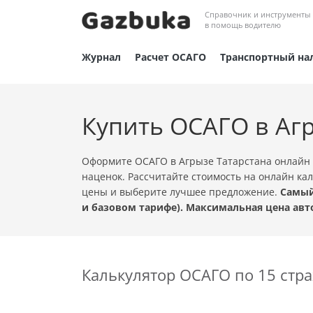
Справочник и инструменты
в помощь водителю
Журнал
Расчет ОСАГО
Транспортный на
Купить ОСАГО в Аг
Оформите ОСАГО в Агрызе Татарстана онлайн 
наценок. Рассчитайте стоимость на онлайн ка
цены и выберите лучшее предложение.
Самый
и базовом тарифе). Максимальная цена авт
Калькулятор ОСАГО по 15 ст