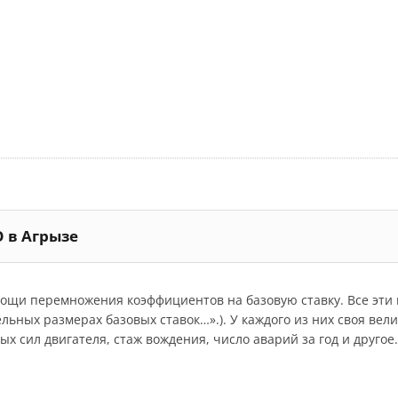
О в Агрызе
мощи перемножения коэффициентов на базовую ставку. Все эт
дельных размерах базовых ставок…».). У каждого из них своя ве
 сил двигателя, стаж вождения, число аварий за год и другое.