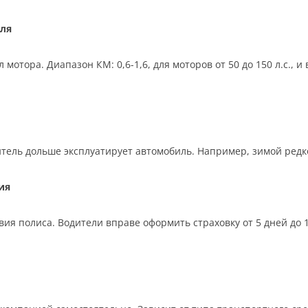
ля
отора. Диапазон КМ: 0,6-1,6, для моторов от 50 до 150 л.с., 
тель дольше эксплуатирует автомобиль. Например, зимой редко,
ия
ия полиса. Водители вправе оформить страховку от 5 дней до 12