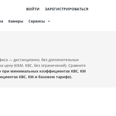
ВОЙТИ
ЗАРЕГИСТРИРОВАТЬСЯ
ра
Камеры
Сервисы
фиса — дистанционно, без дополнительных
а цену (КБМ, КВС, без ограничений). Сравните
но при минимальных коэффициентах КВС, КМ
ициентах КВС, КМ и базовом тарифе).