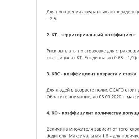
Для поощрения аккуратных автовладельце
– 2,5.
2. КТ - территориальный коэффициент
Риск выплаты по страховке для страховщ
коэффициент КТ. Его диапазон 0,63 – 1,9 (с 
3. КВС - коэффициент возраста и стажа
Для людей в возрасте полис ОСАГО стоит де
Обратите внимание, до 05.09 2020 г. мак
4. КО - коэффициент количества допу
Величина множителя зависит от того, скол
водителя. Максимальная 1,8 – для нович