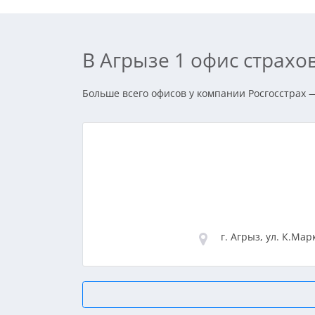
В Агрызе 1 офис страх
Больше всего офисов у компании Росгосстрах — 
г. Агрыз, ул. К.Марк