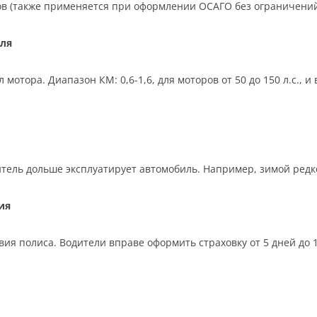
ков (также применяется при оформлении ОСАГО без ограничений
ля
отора. Диапазон КМ: 0,6-1,6, для моторов от 50 до 150 л.с., 
тель дольше эксплуатирует автомобиль. Например, зимой редко,
ия
ия полиса. Водители вправе оформить страховку от 5 дней до 12