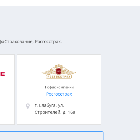
фаСтрахование, Росгосстрах.
1 офис компании
Росгосстрах
г. Елабуга, ул.
Строителей, д. 16а