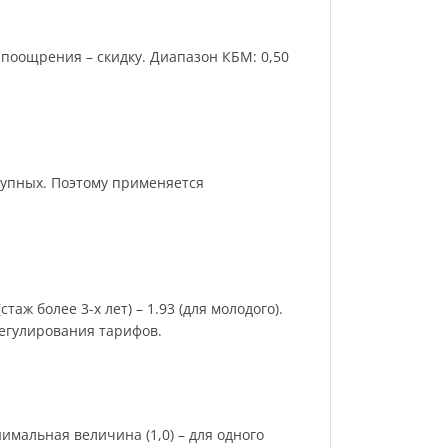
поощрения – скидку. Диапазон КБМ: 0,50
рупных. Поэтому применяется
аж более 3-х лет) – 1.93 (для молодого).
регулирования тарифов.
имальная величина (1,0) – для одного