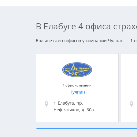
В Елабуге 4 офиса стр
Больше всего офисов у компании Чулпан — 1 оф
1 офис компании
Чулпан
г. Елабуга, пр.
Нефтяников, д. 60а