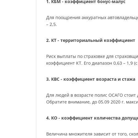
1. КБМ - коэффициент бонус-малус
Для поощрения аккуратных автовладельце
– 2,5.
2. КТ - территориальный коэффициент
Риск выплаты по страховке для страховщ
коэффициент КТ. Его диапазон 0,63 – 1,9 (с 
3. КВС - коэффициент возраста и стажа
Для людей в возрасте полис ОСАГО стоит де
Обратите внимание, до 05.09 2020 г. мак
4. КО - коэффициент количества допу
Величина множителя зависит от того, скол