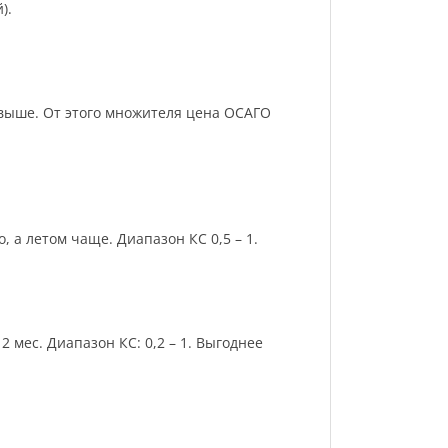
).
и выше. От этого множителя цена ОСАГО
 а летом чаще. Диапазон КС 0,5 – 1.
 мес. Диапазон КС: 0,2 – 1. Выгоднее