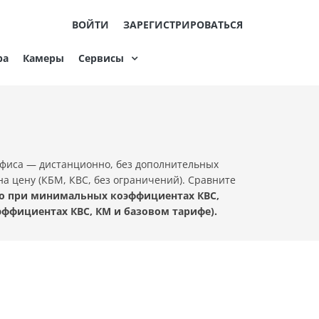
ВОЙТИ
ЗАРЕГИСТРИРОВАТЬСЯ
ра
Камеры
Сервисы
офиса — дистанционно, без дополнительных
а цену (КБМ, КВС, без ограничений). Сравните
ьно при минимальных коэффициентах КВС,
эффициентах КВС, КМ и базовом тарифе).