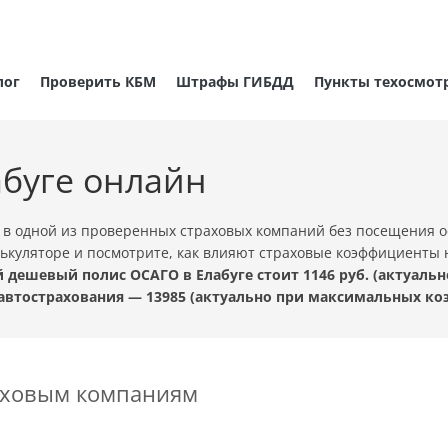
лог
Проверить КБМ
Штрафы ГИБДД
Пункты техосмот
абуге онлайн
 в одной из проверенных страховых компаний без посещения 
лькуляторе и посмотрите, как влияют страховые коэффициенты н
 дешевый полис ОСАГО в Елабуге стоит 1146 руб. (актуал
автострахования — 13985 (актуально при максимальных ко
раховым компаниям