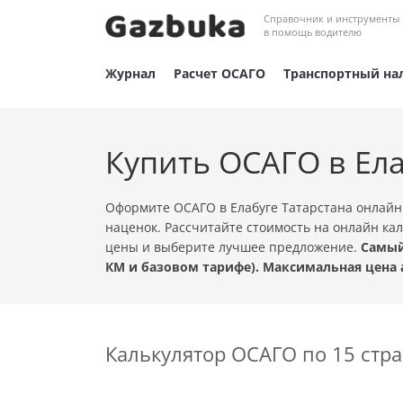
Справочник и инструменты
в помощь водителю
Журнал
Расчет ОСАГО
Транспортный на
Купить ОСАГО в Ел
Оформите ОСАГО в Елабуге Татарстана онлайн
наценок. Рассчитайте стоимость на онлайн ка
цены и выберите лучшее предложение.
Самый
КМ и базовом тарифе). Максимальная цена 
Калькулятор ОСАГО по 15 ст