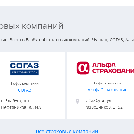
аховых компаний
ис. Всего в Елабуге 4 страховых компаний: Чулпан, СОГАЗ, Аль
1 офис компании
1 офис компании
АльфаСтрахование
СОГАЗ
г. Елабуга, ул.
г. Елабуга, пр.
Разведчиков, д. 52
Нефтяников, д. 34А
Все страховые компании