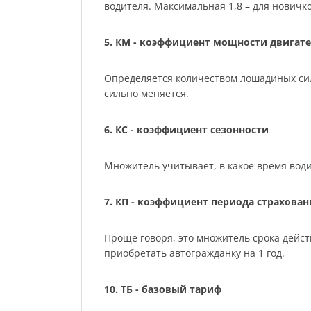
водителя. Максимальная 1,8 – для нович
5. КМ - коэффициент мощности двигате
Определяется количеством лошадиных сил м
сильно меняется.
6. КС - коэффициент сезонности
Множитель учитывает, в какое время води
7. КП - коэффициент периода страхован
Проще говоря, это множитель срока действ
приобретать автогражданку на 1 год.
10. ТБ - базовый тариф