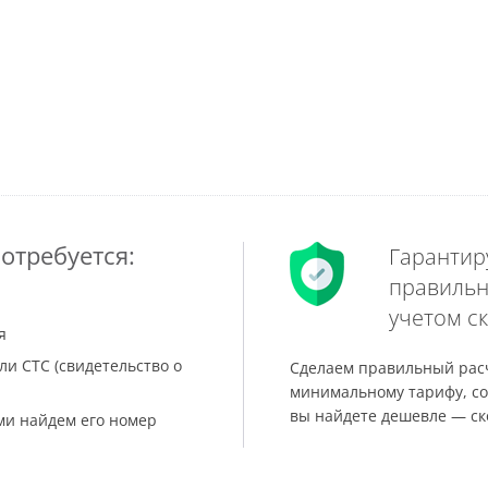
отребуется:
Гарантир
правильн
учетом ск
я
ли СТС (свидетельство о
Сделаем правильный расч
минимальному тарифу, со
вы найдете дешевле — ск
ами найдем его номер