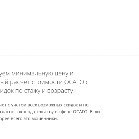
уем минимальную цену и
ый расчет стоимости ОСАГО с
идок по стажу и возрасту
ет с учетом всех возможных скидок и по
гласно законодательству в сфере ОСАГО. Если
орее всего это мошенники.