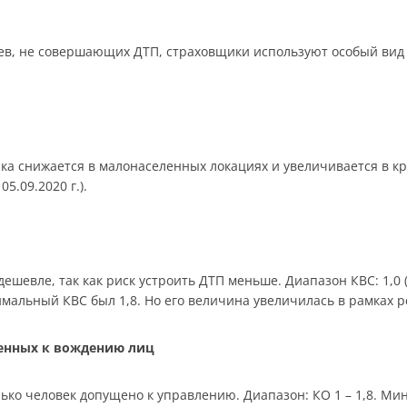
в, не совершающих ДТП, страховщики используют особый вид 
ика снижается в малонаселенных локациях и увеличивается в к
05.09.2020 г.).
шевле, так как риск устроить ДТП меньше. Диапазон КВС: 1,0 (ст
симальный КВС был 1,8. Но его величина увеличилась в рамках 
щенных к вождению лиц
ько человек допущено к управлению. Диапазон: КО 1 – 1,8. Мин