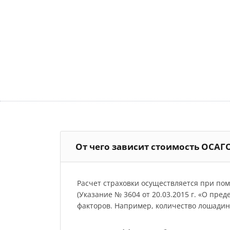
От чего зависит стоимость ОСАГО
Расчет страховки осуществляется при по
(Указание № 3604 от 20.03.2015 г. «О пре
факторов. Например, количество лошадиных