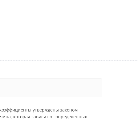
и коэффициенты утверждены законом
личина, которая зависит от определенных