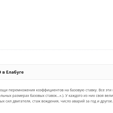
 в Елабуге
мощи перемножения коэффициентов на базовую ставку. Все эт
дельных размерах базовых ставок…».). У каждого из них своя ве
 сил двигателя, стаж вождения, число аварий за год и другое.