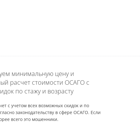
уем минимальную цену и
ый расчет стоимости ОСАГО с
идок по стажу и возрасту
ет с учетом всех возможных скидок и по
гласно законодательству в сфере ОСАГО. Если
орее всего это мошенники.