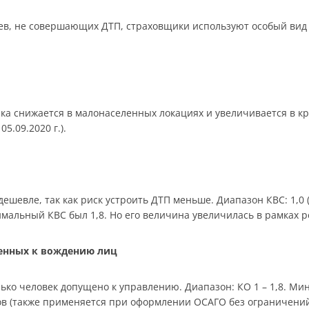
в, не совершающих ДТП, страховщики используют особый вид 
ика снижается в малонаселенных локациях и увеличивается в к
05.09.2020 г.).
шевле, так как риск устроить ДТП меньше. Диапазон КВС: 1,0 (ст
симальный КВС был 1,8. Но его величина увеличилась в рамках 
щенных к вождению лиц
ько человек допущено к управлению. Диапазон: КО 1 – 1,8. Мин
ков (также применяется при оформлении ОСАГО без ограничений