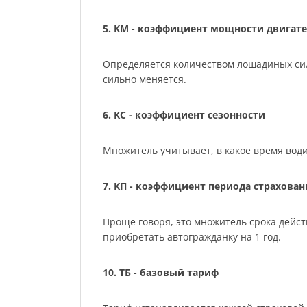
5. КМ - коэффициент мощности двигате
Определяется количеством лошадиных сил м
сильно меняется.
6. КС - коэффициент сезонности
Множитель учитывает, в какое время води
7. КП - коэффициент периода страхован
Проще говоря, это множитель срока действ
приобретать автогражданку на 1 год.
10. ТБ - базовый тариф