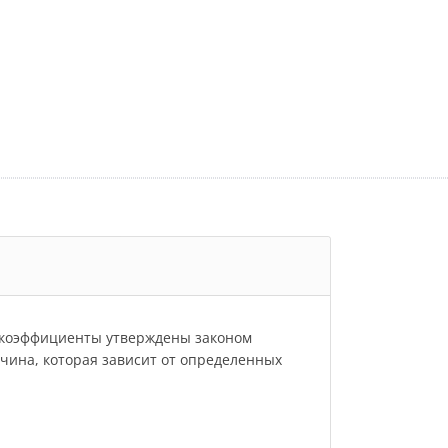
и коэффициенты утверждены законом
личина, которая зависит от определенных