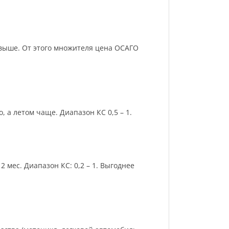
и выше. От этого множителя цена ОСАГО
 а летом чаще. Диапазон КС 0,5 – 1.
 мес. Диапазон КС: 0,2 – 1. Выгоднее