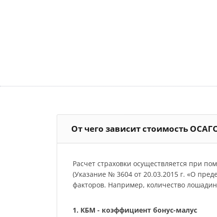
От чего зависит стоимость ОСАГ
Расчет страховки осуществляется при по
(Указание № 3604 от 20.03.2015 г. «О пре
факторов. Например, количество лошадиных
1. КБМ - коэффициент бонус-малус