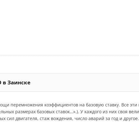
О в Заинске
мощи перемножения коэффициентов на базовую ставку. Все эт
дельных размерах базовых ставок…».). У каждого из них своя ве
 сил двигателя, стаж вождения, число аварий за год и другое.