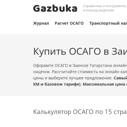
Справочник и инструменты
в помощь водителю
Журнал
Расчет ОСАГО
Транспортный на
Купить ОСАГО в За
Оформите ОСАГО в Заинске Татарстана онлайн
наценок. Рассчитайте стоимость на онлайн ка
цены и выберите лучшее предложение.
Самый
КМ и базовом тарифе). Максимальная цена 
Калькулятор ОСАГО по 15 ст