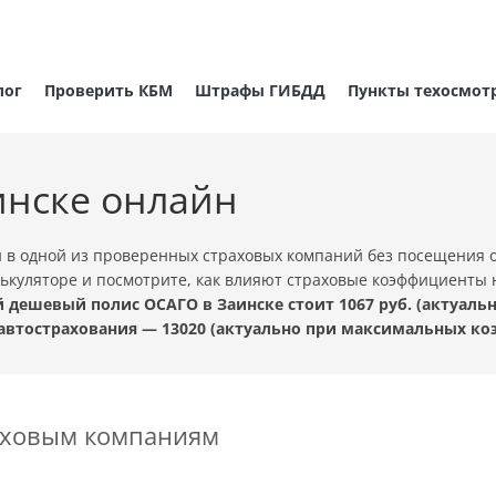
лог
Проверить КБМ
Штрафы ГИБДД
Пункты техосмот
инске онлайн
 в одной из проверенных страховых компаний без посещения 
лькуляторе и посмотрите, как влияют страховые коэффициенты н
 дешевый полис ОСАГО в Заинске стоит 1067 руб. (актуал
автострахования — 13020 (актуально при максимальных ко
раховым компаниям