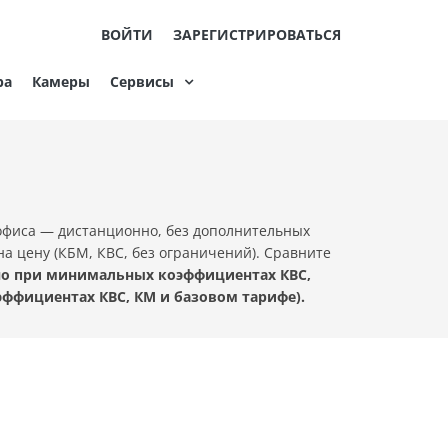
ВОЙТИ
ЗАРЕГИСТРИРОВАТЬСЯ
ра
Камеры
Сервисы
офиса — дистанционно, без дополнительных
а цену (КБМ, КВС, без ограничений). Сравните
ьно при минимальных коэффициентах КВС,
эффициентах КВС, КМ и базовом тарифе).