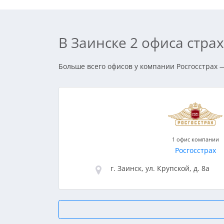
В Заинске 2 офиса стр
Больше всего офисов у компании Росгосстрах —
1 офис компании
Росгосстрах
г. Заинск, ул. Крупской, д. 8а