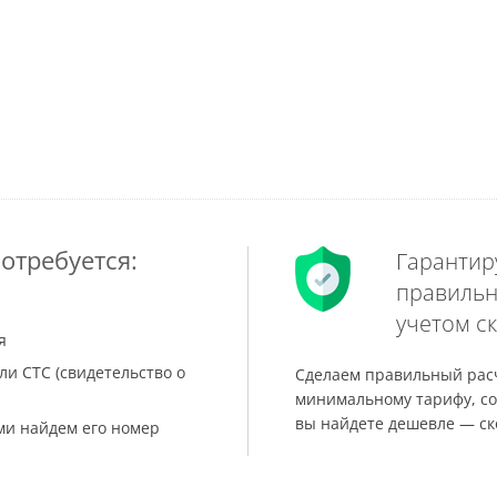
отребуется:
Гарантир
правильн
учетом ск
я
ли СТС (свидетельство о
Сделаем правильный расч
минимальному тарифу, со
вы найдете дешевле — ск
ами найдем его номер