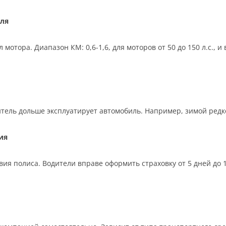
ля
отора. Диапазон КМ: 0,6-1,6, для моторов от 50 до 150 л.с., 
тель дольше эксплуатирует автомобиль. Например, зимой редко,
ия
ия полиса. Водители вправе оформить страховку от 5 дней до 12