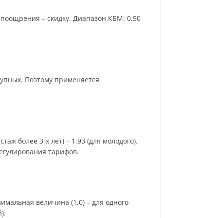
поощрения – скидку. Диапазон КБМ: 0,50
рупных. Поэтому применяется
аж более 3-х лет) – 1.93 (для молодого).
регулирования тарифов.
имальная величина (1,0) – для одного
).