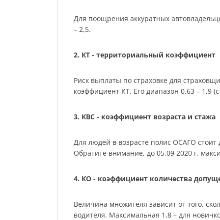
Для поощрения аккуратных автовладельце
– 2,5.
2. КТ - территориальный коэффициент
Риск выплаты по страховке для страховщ
коэффициент КТ. Его диапазон 0,63 – 1,9 (с 
3. КВС - коэффициент возраста и стажа
Для людей в возрасте полис ОСАГО стоит де
Обратите внимание, до 05.09 2020 г. мак
4. КО - коэффициент количества допу
Величина множителя зависит от того, скол
водителя. Максимальная 1,8 – для нович