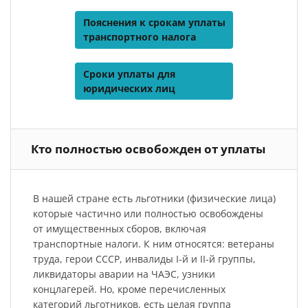
Пояснения к срокам уплаты
транспортного налога
Сроки уплаты для
юридических лиц
Кто полностью освобожден от уплаты
В нашей стране есть льготники (физические лица)
которые частично или полностью освобождены
от имущественных сборов, включая
транспортные налоги. К ним относятся: ветераны
труда, герои СССР, инвалиды I-й и II-й группы,
ликвидаторы аварии на ЧАЭС, узники
концлагерей. Но, кроме перечисленных
категорий льготников, есть целая группа