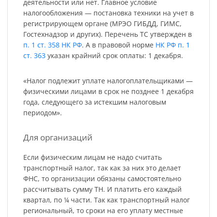
деятельности или нет. Главное условие
налогообложения — постановка техники на учет в
регистрирующем органе (МРЭО ГИБДД, ГИМС,
Гостехнадзор и других). Перечень ТС утвержден в
п. 1 ст. 358 НК РФ
. А в правовой норме
НК РФ п. 1
ст. 363
указан крайний срок оплаты: 1 декабря.
«Налог подлежит уплате налогоплательщиками —
физическими лицами в срок не позднее 1 декабря
года, следующего за истекшим налоговым
периодом».
Для организаций
Если физическим лицам не надо считать
транспортный налог, так как за них это делает
ФНС, то организации обязаны самостоятельно
рассчитывать сумму ТН. И платить его каждый
квартал, по ¼ части. Так как транспортный налог
региональный, то сроки на его уплату местные