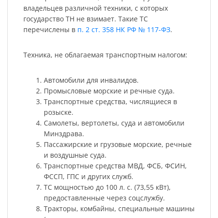
владельцев различной техники, с которых
государство ТН не взимает. Такие ТС
перечислены в
п. 2 ст. 358 НК РФ № 117-ФЗ
.
Техника, не облагаемая транспортным налогом:
Автомобили для инвалидов.
Промысловые морские и речные суда.
Транспортные средства, числящиеся в
розыске.
Самолеты, вертолеты, суда и автомобили
Минздрава.
Пассажирские и грузовые морские, речные
и воздушные суда.
Транспортные средства МВД, ФСБ, ФСИН,
ФССП, ГПС и других служб.
ТС мощностью до 100 л. с. (73,55 кВт),
предоставленные через соцслужбу.
Тракторы, комбайны, специальные машины