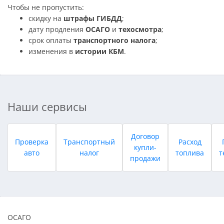
Чтобы не пропустить:
скидку на
штрафы ГИБДД
;
дату продления
ОСАГО
и
техосмотра
;
срок оплаты
транспортного налога
;
изменения в
истории КБМ
.
Наши сервисы
Договор
Проверка
Транспортный
Расход
купли-
авто
налог
топлива
т
продажи
ОСАГО