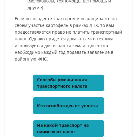
(молоковозы, техпомощь, ветпомощь и
другие).
Если вы владеете трактором и выращиваете на
своем участке картофель в рамках ЛПХ, то вам
предоставляется право не платить транспортный
налог. Однако придется доказать, что техника
используется для вспашки земли. Для этого
необходимо каждый год подавать заявление в
районную ФНС.
Способы уменьшения
транспортного налога
Кто освобожден от уплаты
На какой транспорт не
начисляют налог