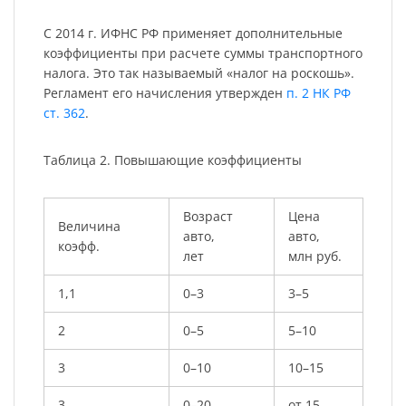
С 2014 г. ИФНС РФ применяет дополнительные
коэффициенты при расчете суммы транспортного
налога. Это так называемый «налог на роскошь».
Регламент его начисления утвержден
п. 2 НК РФ
ст. 362
.
Таблица 2. Повышающие коэффициенты
Возраст
Цена
Величина
авто,
авто,
коэфф.
лет
млн руб.
1,1
0–3
3–5
2
0–5
5–10
3
0–10
10–15
3
0–20
от 15