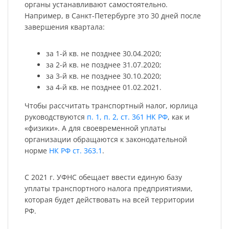
органы устанавливают самостоятельно.
Например, в Санкт-Петербурге это 30 дней после
завершения квартала:
за 1-й кв. не позднее 30.04.2020;
за 2-й кв. не позднее 31.07.2020;
за 3-й кв. не позднее 30.10.2020;
за 4-й кв. не позднее 01.02.2021.
Чтобы рассчитать транспортный налог, юрлица
руководствуются
п. 1, п. 2, ст. 361 НК РФ
, как и
«физики». А для своевременной уплаты
организации обращаются к законодательной
норме
НК РФ ст. 363.1
.
С 2021 г. УФНС обещает ввести единую базу
уплаты транспортного налога предприятиями,
которая будет действовать на всей территории
РФ.