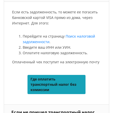
Если есть задолженность, то можете ее погасить
банковской картой VISA прямо из дома, через
Интернет. Для этого:
Перейдите на страницу
Поиск налоговой
задолженности
.
Введите ваш ИНН или УИН.
Оплатите налоговую задолженность.
Оплаченный чек поступит на электронную почту
Где оплатить
транспортный налог без
комиссии
Если не пришел транспортный налог