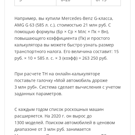
Например, вы купили Mercedes-Benz G-класса,
AMG G 63 (585 л. с.), стоимостью 21 млн руб. С
помощью формулы (Бр × Ср × Млс × Пк = Вн),
повышающего коэффициента (Пк) и простого
калькулятора вы можете быстро узнать размер
транспортного налога. Его величина составит: 15
руб. × 10 × 585 л. с. × 3 (коэфф) = 263 250 руб.
При расчете ТН на онлайн-калькуляторе
поставьте галочку «Мой автомобиль дороже
3 млн руб». Система сделает вычисления с учетом
заданных параметров.
С каждым годом список роскошных машин
расширяется. На 2020 г. он вырос до
1300 моделей. Поиском автомобилей в ценовом
диапазоне от 3 млн руб. занимается