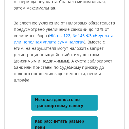
от периода неуплаты. Сначала минимальная,
затем максимальная.
За злостное уклонение от налоговых обязательств
предусмотрено увеличение санкции до 40 % от
величины сбора (
НК, ст. 122, № 146-ФЗ «Неуплата
или неполная уплата сумм налога»
). Вместе с
этим, на нарушителя могут наложить запрет
регистрационных действий с имуществом
(движимым и недвижимым). А счета заблокирует
банк или приставы по Судебному приказу до
полного погашения задолженности, пени и
штрафа.
Исковая давность по
транспортному налогу
Как рассчитать размер
пени