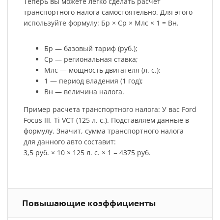
Теперь вы можете легко сделать расчет
транспортного налога самостоятельно. Для этого
используйте формулу: Бр × Ср × Млс × 1 = Вн.
Бр — базовый тариф (руб.);
Ср — региональная ставка;
Млс — мощность двигателя (л. с.);
1 — период владения (1 год);
Вн — величина налога.
Пример расчета транспортного налога: У вас Ford
Focus III, Ti VCT (125 л. с.). Подставляем данные в
формулу. Значит, сумма транспортного налога
для данного авто составит:
3,5 руб. × 10 × 125 л. с. × 1 = 4375 руб.
Повышающие коэффициенты