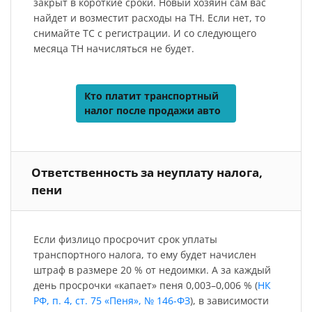
закрыт в короткие сроки. Новый хозяин сам вас
найдет и возместит расходы на ТН. Если нет, то
снимайте ТС с регистрации. И со следующего
месяца ТН начисляться не будет.
Кто платит транспортный
налог после продажи авто
Ответственность за неуплату налога,
пени
Если физлицо просрочит срок уплаты
транспортного налога, то ему будет начислен
штраф в размере 20 % от недоимки. А за каждый
день просрочки «капает» пеня 0,003–0,006 % (
НК
РФ, п. 4, ст. 75 «Пеня», № 146-ФЗ
), в зависимости