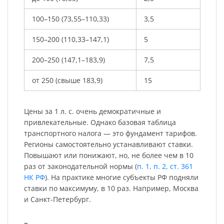
100–150 (73,55–110,33)
3,5
150–200 (110,33–147,1)
5
200–250 (147,1–183,9)
7,5
от 250 (свыше 183,9)
15
Цены за 1 л. с. очень демократичные и
привлекательные. Однако базовая таблица
транспортного налога — это фундамент тарифов.
Регионы самостоятельно устанавливают ставки.
Повышают или понижают, но, не более чем в 10
раз от законодательной нормы (
п. 1, п. 2, ст. 361
НК РФ
). На практике многие субъекты РФ подняли
ставки по максимуму, в 10 раз. Например, Москва
и Санкт-Петербург.