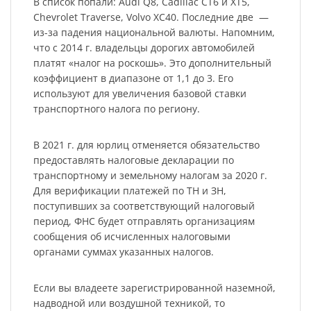
В список попали: Audi Q8, Cadillac CT6 и XT5,
Chevrolet Traverse, Volvo XC40. Последние две —
из-за падения национальной валюты. Напомним,
что с 2014 г. владельцы дорогих автомобилей
платят «налог на роскошь». Это дополнительный
коэффициент в диапазоне от 1,1 до 3. Его
используют для увеличения базовой ставки
транспортного налога по региону.
В 2021 г. для юрлиц отменяется обязательство
предоставлять налоговые декларации по
транспортному и земельному налогам за 2020 г.
Для верификации платежей по ТН и ЗН,
поступивших за соответствующий налоговый
период, ФНС будет отправлять организациям
сообщения об исчисленных налоговыми
органами суммах указанных налогов.
Если вы владеете зарегистрированной наземной,
надводной или воздушной техникой, то