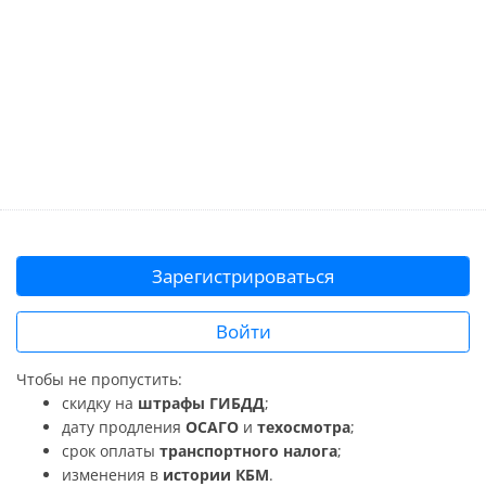
Зарегистрироваться
Войти
Чтобы не пропустить:
скидку на
штрафы ГИБДД
;
дату продления
ОСАГО
и
техосмотра
;
срок оплаты
транспортного налога
;
изменения в
истории КБМ
.