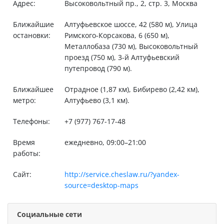
Адрес:
Высоковольтный пр., 2, стр. 3, Москва
Ближайшие
Алтуфьевское шоссе, 42 (580 м), Улица
остановки:
Римского-Корсакова, 6 (650 м),
Металлобаза (730 м), Высоковольтный
проезд (750 м), 3-й Алтуфьевский
путепровод (790 м).
Ближайшее
Отрадное (1,87 км), Бибирево (2,42 км),
метро:
Алтуфьево (3,1 км).
Телефоны:
+7 (977) 767-17-48
Время
ежедневно, 09:00–21:00
работы:
Сайт:
http://service.cheslaw.ru/?yandex-
source=desktop-maps
Социальные сети