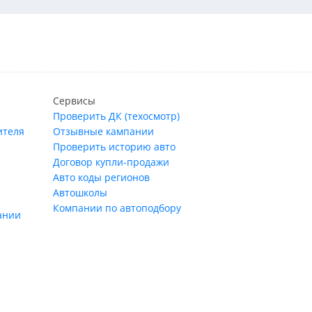
Сервисы
Проверить ДК (техосмотр)
ителя
Отзывные кампании
Проверить историю авто
Договор купли-продажи
Авто коды регионов
Автошколы
Компании по автоподбору
ании