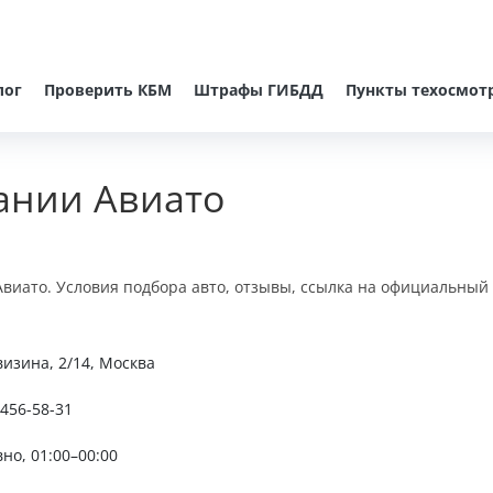
лог
Проверить КБМ
Штрафы ГИБДД
Пункты техосмот
ании Авиато
виато. Условия подбора авто, отзывы, ссылка на официальный 
визина, 2/14, Москва
 456-58-31
но, 01:00–00:00