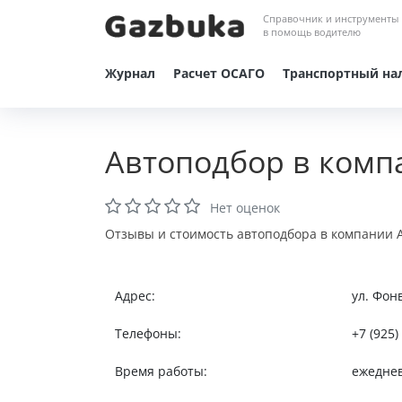
Справочник и инструменты
в помощь водителю
Журнал
Расчет ОСАГО
Транспортный на
Автоподбор в комп
Нет оценок
Отзывы и стоимость автоподбора в компании А
Адрес:
ул. Фон
Телефоны:
+7 (925)
Время работы:
ежеднев