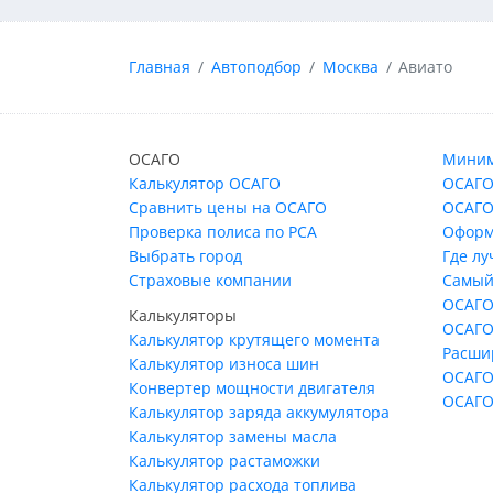
Главная
Автоподбор
Москва
Авиато
ОСАГО
Миним
Калькулятор ОСАГО
ОСАГО
Сравнить цены на ОСАГО
ОСАГО
Проверка полиса по РСА
Оформ
Выбрать город
Где л
Страховые компании
Самый
ОСАГО
Калькуляторы
ОСАГО
Калькулятор крутящего момента
Расши
Калькулятор износа шин
ОСАГО
Конвертер мощности двигателя
ОСАГО
Калькулятор заряда аккумулятора
Калькулятор замены масла
Калькулятор растаможки
Калькулятор расхода топлива