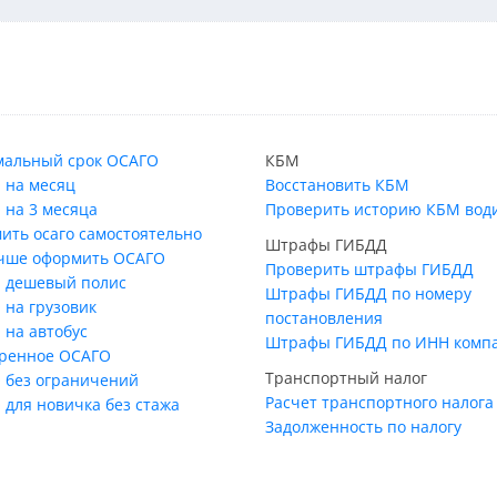
альный срок ОСАГО
КБМ
 на месяц
Восстановить КБМ
 на 3 месяца
Проверить историю КБМ вод
ить осаго самостоятельно
Штрафы ГИБДД
учше оформить ОСАГО
Проверить штрафы ГИБДД
 дешевый полис
Штрафы ГИБДД по номеру
 на грузовик
постановления
 на автобус
Штрафы ГИБДД по ИНН комп
ренное ОСАГО
Транспортный налог
 без ограничений
Расчет транспортного налога
 для новичка без стажа
Задолженность по налогу