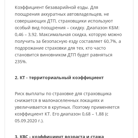
Коэффициент безаварийной езды. Для
поощрения аккуратных автовладельцев, не
совершающих ДТП, страховщики используют
особый вид поощрения – скидку. Диапазон КБМ:
0,46 – 3,92. Максимальная скидка, которую можно
получить за безопасную езду составляет 60,7%, а
подорожание страховки для тех, кто часто
становится виновником ДТП будет равняться
235%.
2. КТ - территориальный коэффициент
Риск выплаты по страховке для страховщика
снижается в малонаселенных локациях и
увеличивается в крупных. Поэтому применяется
коэффициент КТ. Его диапазон 0,68 – 1,88 (с
05.09.2020 г.).
3. КВС - коэффициент возраста и стажа