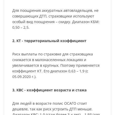
Для поощрения аккуратных автовладельцев, не
совершающих ДТП, страховщики используют
особый вид поощрения – скидку. Диапазон КБМ:
0,50 – 2,5.
2. КТ - территориальный коэффициент
Риск выплаты по страховке для страховщика
снижается в малонаселенных локациях и
увеличивается в крупных. Поэтому применяется
коэффициент КТ. Его диапазон 0,63 – 1,9 (с
05.09.2020 г.).
3. КВС - коэффициент возраста и стажа
Для людей в возрасте полис ОСАГО стоит
дешевле, так как риск устроить ДТП меньше.
Диапазон КВС: 1,0 (стаж более 3-х лет) – 1.93 (для