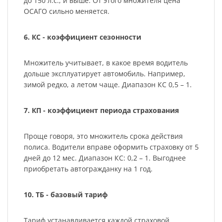
до 150 л.с., и выше. От этого множителя цена
ОСАГО сильно меняется.
6. КС - коэффициент сезонности
Множитель учитывает, в какое время водитель
дольше эксплуатирует автомобиль. Например,
зимой редко, а летом чаще. Диапазон КС 0,5 – 1.
7. КП - коэффициент периода страхования
Проще говоря, это множитель срока действия
полиса. Водители вправе оформить страховку от 5
дней до 12 мес. Диапазон КС: 0,2 – 1. Выгоднее
приобретать автогражданку на 1 год.
10. ТБ - базовый тариф
Тариф устанавливается каждой страховой