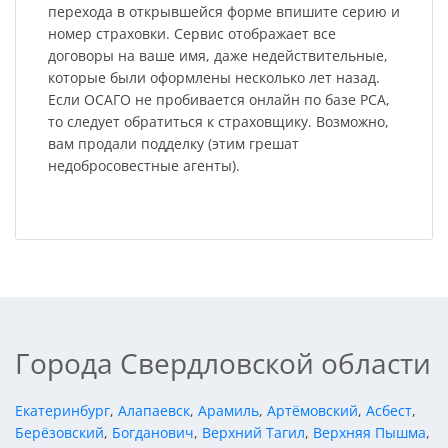
перехода в открывшейся форме впишите серию и
номер страховки. Сервис отображает все
договоры на ваше имя, даже недействительные,
которые были оформлены несколько лет назад.
Если ОСАГО не пробивается онлайн по базе РСА,
то следует обратиться к страховщику. Возможно,
вам продали подделку (этим грешат
недобросовестные агенты).
Города Свердловской области
Екатеринбург
,
Алапаевск
,
Арамиль
,
Артёмовский
,
Асбест
,
Берёзовский
,
Богданович
,
Верхний Тагил
,
Верхняя Пышма
,