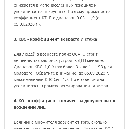
снижается в малонаселенных локациях и
увеличивается в крупных. Поэтому применяется
коэффициент КТ. Его диапазон 0,63 – 1,9 (с
05.09.2020 г.).
3. КВС - коэффициент возраста и стажа
Для людей в возрасте полис ОСАГО стоит
дешевле, так как риск устроить ДТП меньше.
Диапазон КВС: 1,0 (стаж более 3-х лет) – 1.93 (для
молодого). Обратите внимание, до 05.09 2020 г.
максимальный КВС был 1,8. Но его величина
увеличилась в рамках регулирования тарифов.
4. КО - коэффициент количества допущенных к
вождению лиц
Величина множителя зависит от того, сколько
человек допущено к управлению. Диапазон: КО 1