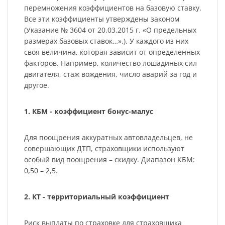
перемножения коэффициентов на базовую ставку.
Все эти коэффициенты утверждены законом
(Указание № 3604 от 20.03.2015 г. «О предельных
размерах базовых ставок…».). У каждого из них
своя величина, которая зависит от определенных
факторов. Например, количество лошадиных сил
двигателя, стаж вождения, число аварий за год и
другое.
1. КБМ - коэффициент бонус-малус
Для поощрения аккуратных автовладельцев, не
совершающих ДТП, страховщики используют
особый вид поощрения – скидку. Диапазон КБМ:
0,50 – 2,5.
2. КТ - территориальный коэффициент
Риск выплаты по страховке для страховщика