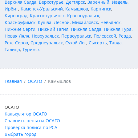
Верхняя Салда
,
Верхотурье
,
Дегтярск
,
Заречный
,
Ивдель
,
Ирбит
,
Каменск-Уральский
,
Камышлов
,
Карпинск
,
Кировград
,
Краснотурьинск
,
Красноуральск
,
Красноуфимск
,
Кушва
,
Лесной
,
Михайловск
,
Невьянск
,
Нижние Серги
,
Нижний Тагил
,
Нижняя Салда
,
Нижняя Тура
,
Новая Ляля
,
Новоуральск
,
Первоуральск
,
Полевской
,
Ревда
,
Реж
,
Серов
,
Среднеуральск
,
Сухой Лог
,
Сысерть
,
Тавда
,
Талица
,
Туринск
Главная
ОСАГО
Камышлов
ОСАГО
Калькулятор ОСАГО
Сравнить цены на ОСАГО
Проверка полиса по РСА
Выбрать город