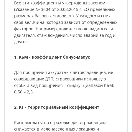
Все эти коэффициенты утверждены законом
(Указание № 3604 от 20.03.2015 г. «О предельных
размерах базовых ставок…».). У каждого из них
своя величина, которая зависит от определенных
факторов. Например, количество лошадиных сил
двигателя, стаж вождения, число аварий за год и
другое.
1. КБМ - коэффициент бонус-малус
Для поощрения аккуратных автовладельцев, не
совершающих ДТП, страховщики используют
особый вид поощрения – скидку. Диапазон КБМ:
0,50 – 2,5.
2. КТ - территориальный коэффициент
Риск выплаты по страховке для страховщика
снижается в малонаселенных локациях и