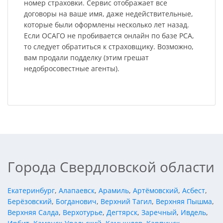
номер страховки. Сервис отображает все
договоры на ваше имя, даже недействительные,
которые были оформлены несколько лет назад.
Если ОСАГО не пробивается онлайн по базе РСА,
то следует обратиться к страховщику. Возможно,
вам продали подделку (этим грешат
недобросовестные агенты).
Города Свердловской области
Екатеринбург
,
Алапаевск
,
Арамиль
,
Артёмовский
,
Асбест
,
Берёзовский
,
Богданович
,
Верхний Тагил
,
Верхняя Пышма
,
Верхняя Салда
,
Верхотурье
,
Дегтярск
,
Заречный
,
Ивдель
,