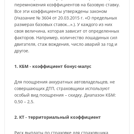
перемножения коэффициентов на базовую ставку.
Все эти коэффициенты утверждены законом
(Указание № 3604 от 20.03.2015 г. «О предельных
размерах базовых ставок…».). У каждого из них
своя величина, которая зависит от определенных
факторов. Например, количество лошадиных сил
двигателя, стаж вождения, число аварий за год и
другое.
1. КБМ - коэффициент бонус-малус
Для поощрения аккуратных автовладельцев, не
совершающих ДТП, страховщики используют
особый вид поощрения – скидку. Диапазон КБМ:
0,50 – 2,5.
2. КТ - территориальный коэффициент
Риск выплаты по страховке для страховщика