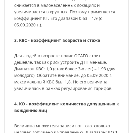
снижается в малонаселенных локациях и
увеличивается в крупных. Поэтому применяется
коэффициент КТ. Его диапазон 0,63 – 1,9 (с
05.09.2020 г.).
3. КВС - коэффициент возраста и стажа
Для людей в возрасте полис ОСАГО стоит
дешевле, так как риск устроить ДТП меньше.
Диапазон КВС: 1,0 (стаж более 3-х лет) – 1.93 (для
молодого). Обратите внимание, до 05.09 2020 г.
максимальный КВС был 1,8. Но его величина
увеличилась в рамках регулирования тарифов.
4. КО - коэффициент количества допущенных к
вождению лиц
Величина множителя зависит от того, сколько
человек допущено к управлению. Диапазон: КО 1