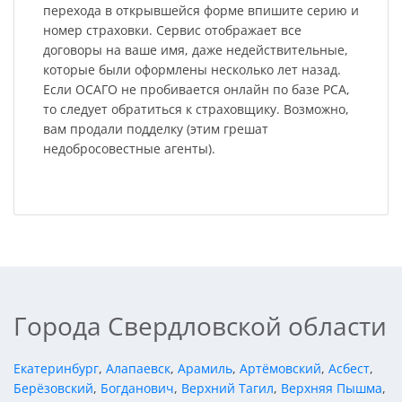
перехода в открывшейся форме впишите серию и
номер страховки. Сервис отображает все
договоры на ваше имя, даже недействительные,
которые были оформлены несколько лет назад.
Если ОСАГО не пробивается онлайн по базе РСА,
то следует обратиться к страховщику. Возможно,
вам продали подделку (этим грешат
недобросовестные агенты).
Города Свердловской области
Екатеринбург
,
Алапаевск
,
Арамиль
,
Артёмовский
,
Асбест
,
Берёзовский
,
Богданович
,
Верхний Тагил
,
Верхняя Пышма
,