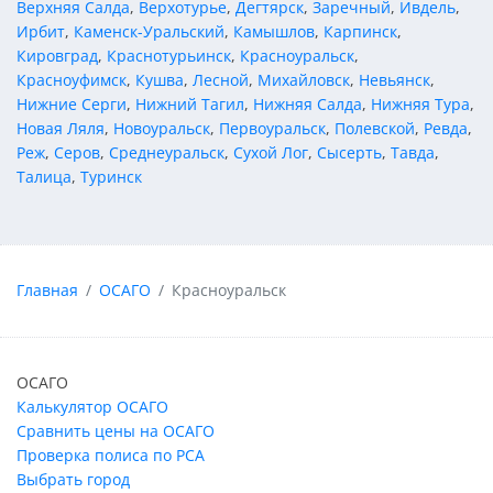
Верхняя Салда
,
Верхотурье
,
Дегтярск
,
Заречный
,
Ивдель
,
Ирбит
,
Каменск-Уральский
,
Камышлов
,
Карпинск
,
Кировград
,
Краснотурьинск
,
Красноуральск
,
Красноуфимск
,
Кушва
,
Лесной
,
Михайловск
,
Невьянск
,
Нижние Серги
,
Нижний Тагил
,
Нижняя Салда
,
Нижняя Тура
,
Новая Ляля
,
Новоуральск
,
Первоуральск
,
Полевской
,
Ревда
,
Реж
,
Серов
,
Среднеуральск
,
Сухой Лог
,
Сысерть
,
Тавда
,
Талица
,
Туринск
Главная
ОСАГО
Красноуральск
ОСАГО
Калькулятор ОСАГО
Сравнить цены на ОСАГО
Проверка полиса по РСА
Выбрать город